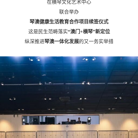
在横琴文化艺术中心
联合举办
琴澳健康生活教育合作项目续签仪式
这是民生范畴落实
“澳门+横琴”新定位
纵深推进
琴澳一体化发展
的又一务实举措