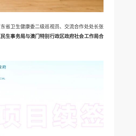
广东省卫生健康委二级巡视员、交流合作处处长张
区民生事务局与澳门特别行政区政府社会工作局合