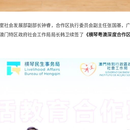
室社会发展部副部长钟睿，合作区执行委员会副主任张国基，
澳门特区政府社会工作局局长韩卫续签了
《横琴粤澳深度合作