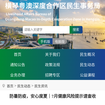
搜索
手机版
电脑版
首页
关于我们
民生概况
通知公告
政策法规
民生动态
业务办理
招聘专区
公益课程
>
>
首页
民生动态
民生资讯
防暑防疫，安心度夏｜7月健康风险提示请查收