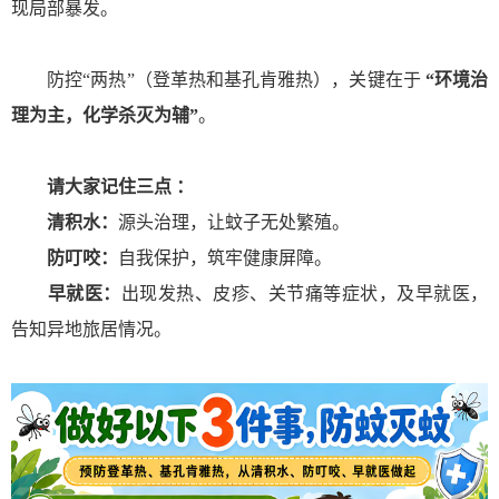
现局部暴发。
防控“两热”（登革热和基孔肯雅热），关键在于
“环境治
理为主，化学杀灭为辅”
。
请大家记住三点 ：
清积水：
源头治理，让蚊子无处繁殖。
防叮咬：
自我保护，筑牢健康屏障。
早就医：
出现发热、皮疹、关节痛等症状，及早就医，
告知异地旅居情况。