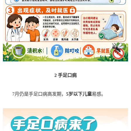
2
手足口病
7月仍是手足口病高发期，
5岁以下儿童
易感。