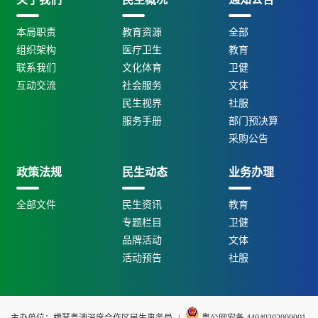
本局职责
教育资源
全部
组织架构
医疗卫生
教育
联系我们
文化体育
卫健
互动交流
社会服务
文体
民生视界
社服
服务手册
部门预决算
采购公告
政策法规
民生动态
业务办理
全部文件
民生资讯
教育
专题栏目
卫健
品牌活动
文体
活动预告
社服
主办单位：横琴粤澳深度合作区民生事务局
|
粤公网安备 44049202000001