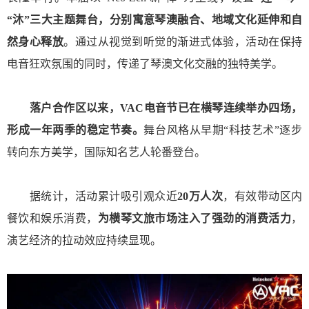
“沐”三大主题舞台，分别寓意琴澳融合、地域文化延伸和自
然身心释放
。通过从视觉到听觉的渐进式体验，活动在保持
电音狂欢氛围的同时，传递了琴澳文化交融的独特美学。
落户合作区以来，VAC电音节已在横琴连续举办四场，
形成一年两季的稳定节奏。
舞台风格从早期“科技艺术”逐步
转向东方美学，国际知名艺人轮番登台。
据统计，活动累计吸引观众近
20万人次
，有效带动区内
餐饮和娱乐消费，
为横琴文旅市场注入了强劲的消费活力
，
演艺经济的拉动效应持续显现。