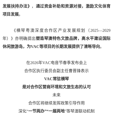
发展扶持办法》
，
通过资金补助和资源对接，激励文化体育
项目发展
。
《横琴粤澳深度合作区产业发展规划（2025—2029
年）》亦明确提出
塑造琴澳特色文旅品牌，高水平建设国际
休闲旅游岛，为VAC等项目的长期发展提供了清晰导向
。
在2026年VAC电音节春季发布会上
合作区执行委员会副主任曹晋锋表示
VAC常驻横琴
是对合作区
营商环境和文旅生态的认可
未来
合作区将继续发挥政策引导作用
深化“
一节两办”“一展两地
”等琴澳联动机制