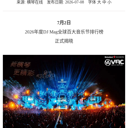
来源: 横琴在线
发布日期: 2026-07-08
字体
大
中
小
7月2日
2026年度DJ Mag全球百大音乐节排行榜
正式揭晓