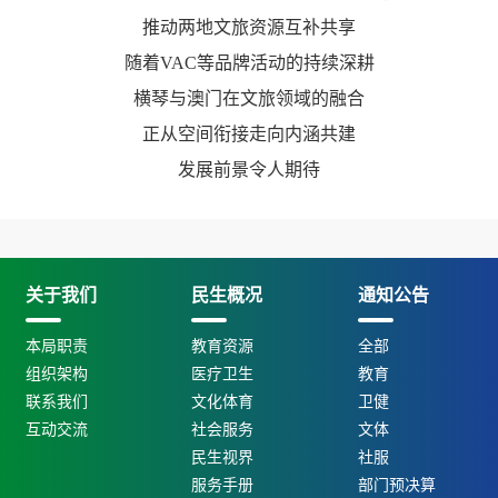
推动两地文旅资源互补共享
随着VAC等品牌活动的持续深耕
横琴与澳门在文旅领域的融合
正从空间衔接走向内涵共建
发展前景令人期待
关于我们
民生概况
通知公告
本局职责
教育资源
全部
组织架构
医疗卫生
教育
联系我们
文化体育
卫健
互动交流
社会服务
文体
民生视界
社服
服务手册
部门预决算