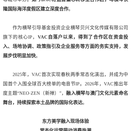
隆国际海洋度假区建立深度合作
。
作为
横琴引导基金
投资企业横琴贝兴文化传媒有限公司
旗下的核心IP，
VAC自落户以来，得到了合作区在资金投
入、场地协调、政策指引及企业服务等方面的务实支持，发
展步伐明显加快
。
2025年，VAC首次实现春秋两季常态化演出，并成为中
国首个入围全球百大榜单的电音节IP。2026年，VAC推出年
度主题“NEO·ZEN（新禅）”，
融入横琴与澳门文化元素命名
舞台，持续探索本土品牌的国际化表达
。
东方美学融入现场体验
常态化运营带动消费热潮