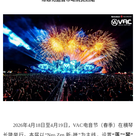
2026年4月18日至4月19日，VAC电音节（春季）在横琴
长隆举行。本届以“Neo Zen 新·禅”为主线，设置
“莲”“琴”