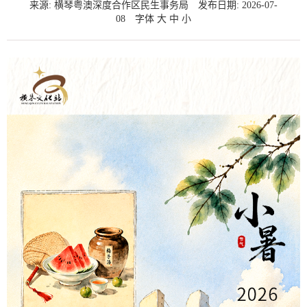
来源: 横琴粤澳深度合作区民生事务局
发布日期: 2026-07-
08
字体
大
中
小