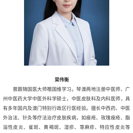
梁伟衡
曾跟随国医大师禤国维学习。琴澳两地注册中医师、广
州中医药大学中医外科学硕士，中医皮肤科及内科医师，具
有多年国内及澳门特别行政区行医经验。擅长中西药、中医
外治法、针灸等疗法治疗皮肤疾病，如痤疮、玫瑰痤疮、脂
溢性皮炎、雀斑、黄褐斑、湿疹、荨麻疹、特应性皮炎等