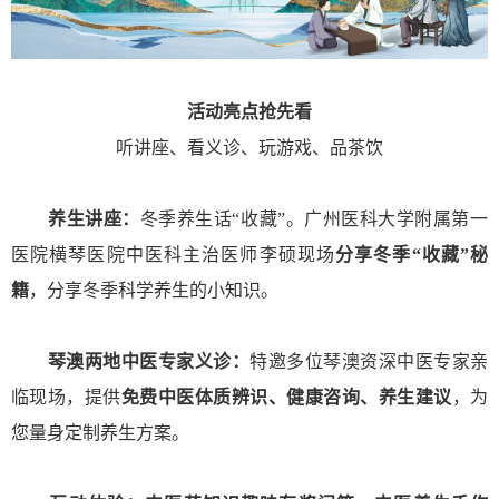
活动亮点抢先看
听讲座、看义诊、玩游戏、品茶饮
养生讲座：
冬季养生话“收藏”。广州医科大学附属第一
医院横琴医院中医科主治医师李硕现场
分享冬季“收藏”秘
籍
，分享冬季科学养生的小知识。
琴澳两地中医专家义诊：
特邀多位琴澳资深中医专家亲
临现场，提供
免费中医体质辨识、健康咨询、养生建议
，为
您量身定制养生方案。