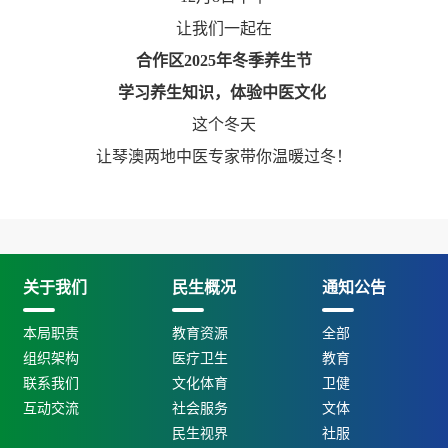
让我们一起在
合作区
2
025年冬季养生节
学习养生知识，体验中医文化
这个冬天
让琴澳两地中医专家带你温暖过冬！
关于我们
民生概况
通知公告
本局职责
教育资源
全部
组织架构
医疗卫生
教育
联系我们
文化体育
卫健
互动交流
社会服务
文体
民生视界
社服