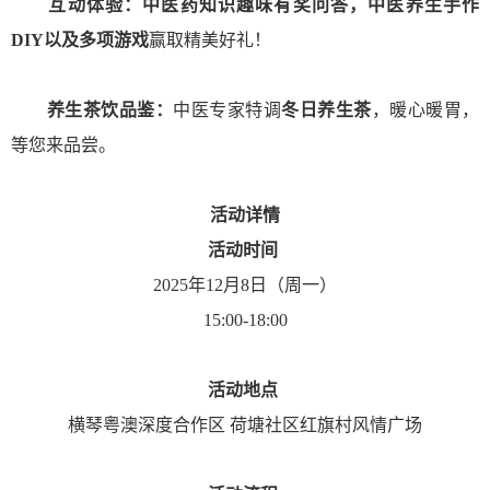
互动体验：
中医药知识趣味有奖问答，中医养生手作
DIY以及多项游戏
赢取精美好礼！
养生茶饮品鉴：
中医专家特调
冬日养生茶
，暖心暖胃，
等您来品尝。
活动详情
活动时间
2025年12月8日（周一）
15:00-18:00
活动地点
横琴粤澳深度合作区 荷塘社区红旗村风情广场