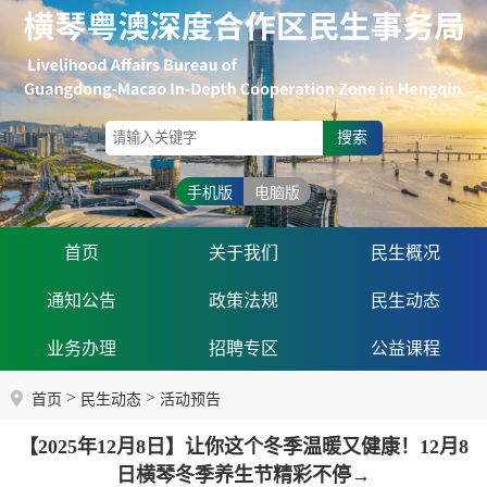
搜索
手机版
电脑版
首页
关于我们
民生概况
通知公告
政策法规
民生动态
业务办理
招聘专区
公益课程
>
>
首页
民生动态
活动预告
【2025年12月8日】让你这个冬季温暖又健康！12月8
日横琴冬季养生节精彩不停→