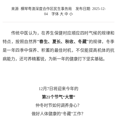
来源: 横琴粤澳深度合作区民生事务局
发布日期: 2025-12-
04
字体
大
中
小
传统中医认为，在养生保健时应顺应四时气候的规律和
特点，按照自然界
“春生、夏长、秋收、冬藏”
的规律，冬季
是一年四季中保养、积蓄的最佳时机，不仅能提高机体的抗
病能力，还可养精蓄锐，为新一年的健康打下坚实基础。
12月7日将迎来今年的
第21个节气“大雪”
仲冬时节如何调养身心？
做好人体健康的“冬藏”工作？