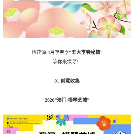
桃花源·4月享春季
“五大享春秘籍”
等你来探寻！
01
创意收集
2026“澳门·横琴艺墟”