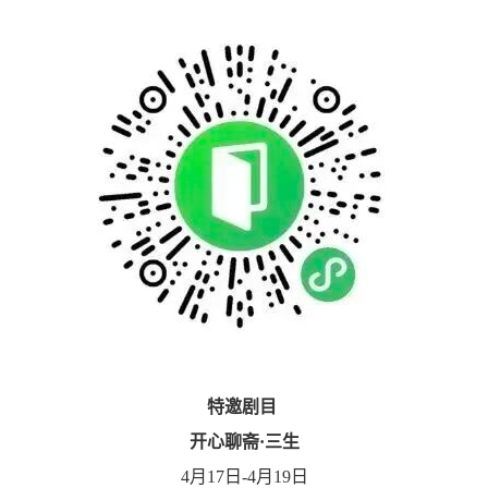
特邀剧目
开心聊斋·三生
4月17日-4月19日