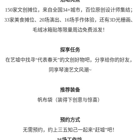
150家文创摊位，来自全国34+城市，百位原创设计师集结；
33家美食摊位、20场演出、16场手作体验，还有
3D光栅画
、
毛绒冰箱贴等限量周边免费派发！
探享任务
在艺墟中找寻“代表春天”的文创好物吧，分享给你的好友，
同享琴澳艺文风潮~
推荐装备
帆布袋（装得下创意与惊喜）
预约方式
无需预约，约上三五知己一起来“赶墟”吧！
16场工作坊