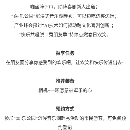
咖坐阵评审，助阵喜剧新人出道；
“喜·乐公园”沉浸式音乐湖畔秀，可以边吃边笑边玩；
产业峰会探讨“AI技术如何驱动跨文化喜剧创新”；
“快乐共暖脱口秀朋友季”持续点燃春日欢笑。
探享任务
在朋友圈分享你感受到的欢乐吧，让欢笑和快乐传递出去~
推荐装备
相机+一颗愿意被逗乐的心
预约方式
参加“喜·乐公园”沉浸音乐湖畔秀活动的市民游客，可免费预
约登记