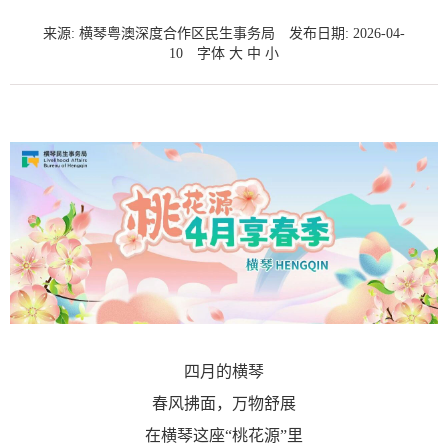
来源: 横琴粤澳深度合作区民生事务局
发布日期: 2026-04-
10
字体
大
中
小
四月的横琴
春风拂面，万物舒展
在横琴这座“桃花源”里