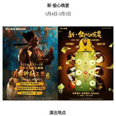
新·偷心晚宴
5月4日-5月5日
演出地点