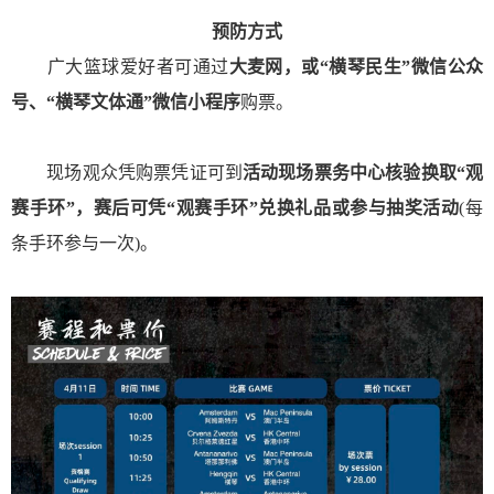
预防方式
广大篮球爱好者可通过
大麦网，或“横琴民生”微信公众
号、“横琴文体通”微信小程序
购票。
现场观众凭购票凭证可到
活动现场票务中心核验换取“观
赛手环”，赛后可凭“观赛手环”兑换礼品或参与抽奖活动
(
每
条手环参与一次)。