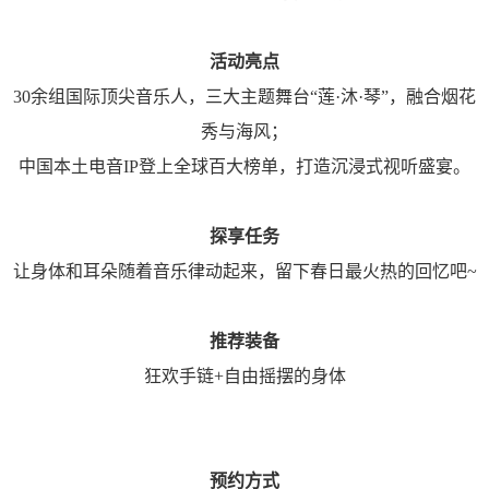
活动亮点
30余组国际顶尖音乐人，三大主题舞台“莲·沐·琴”，融合烟花
秀与海风；
中国本土电音IP登上全球百大榜单，打造沉浸式视听盛宴。
探享任务
让身体和耳朵随着音乐律动起来，留下春日最火热的回忆吧~
推荐装备
狂欢手链+自由摇摆的身体
预约方式