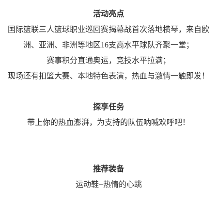
活动亮点
国际篮联三人篮球职业巡回赛揭幕战首次落地横琴，来自欧
洲、亚洲、非洲等地区16支高水平球队齐聚一堂；
赛事积分直通奥运，竞技水平拉满；
现场还有扣篮大赛、本地特色表演，热血与激情一触即发！
探享任务
带上你的热血澎湃，为支持的队伍呐喊欢呼吧！
推荐装备
运动鞋+热情的心跳