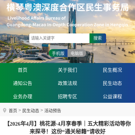
搜索
手机版
电脑版
首页
关于我们
民生概况
通知公告
政策法规
民生动态
业务办理
招聘专区
公益课程
>
>
首页
民生动态
活动预告
【2026年4月】桃花源·4月享春季｜五大精彩活动等你
来探寻！这份“通关秘籍”请收好