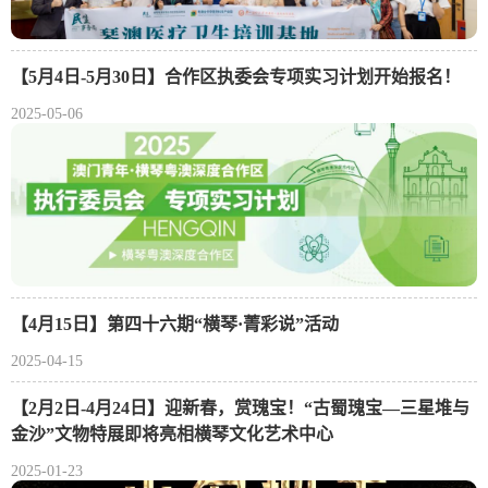
【5月4日-5月30日】合作区执委会专项实习计划开始报名！
2025-05-06
【4月15日】第四十六期“横琴·菁彩说”活动
2025-04-15
【2月2日-4月24日】迎新春，赏瑰宝！“古蜀瑰宝—三星堆与
金沙”文物特展即将亮相横琴文化艺术中心
2025-01-23