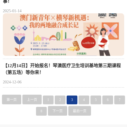
事！
2025-01-14
【12月14日】开始报名！琴澳医疗卫生培训基地第三期课程
（第五场）等你来！
2024-12-06
第一页
上一页
1
2
3
4
5
6
7
8
下一页
最后一页