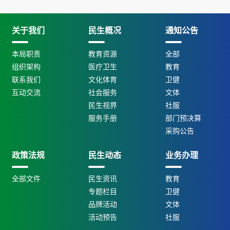
关于我们
民生概况
通知公告
本局职责
教育资源
全部
组织架构
医疗卫生
教育
联系我们
文化体育
卫健
互动交流
社会服务
文体
民生视界
社服
服务手册
部门预决算
采购公告
政策法规
民生动态
业务办理
全部文件
民生资讯
教育
专题栏目
卫健
品牌活动
文体
活动预告
社服