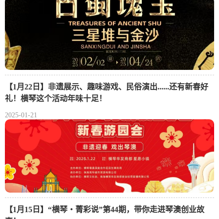
【1月22日】非遗展示、趣味游戏、民俗演出......还有新春好
礼！横琴这个活动年味十足！
2025-01-21
【1月15日】“横琴・菁彩说”第44期，带你走进琴澳创业故