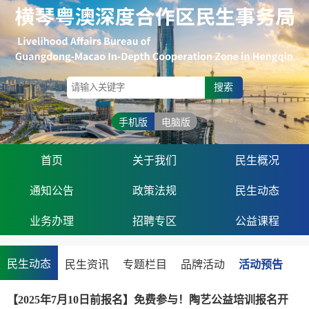
搜索
手机版
电脑版
首页
关于我们
民生概况
通知公告
政策法规
民生动态
业务办理
招聘专区
公益课程
民生动态
民生资讯
专题栏目
品牌活动
活动预告
【2025年7月10日前报名】免费参与！陶艺公益培训报名开