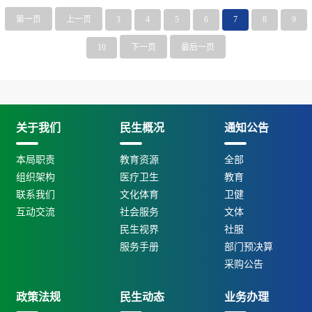
第一页
上一页
3
4
5
6
7
8
9
10
下一页
最后一页
关于我们
民生概况
通知公告
本局职责
教育资源
全部
组织架构
医疗卫生
教育
联系我们
文化体育
卫健
互动交流
社会服务
文体
民生视界
社服
服务手册
部门预决算
采购公告
政策法规
民生动态
业务办理