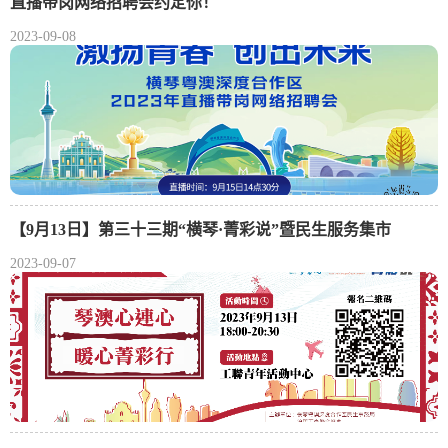
直播带岗网络招聘会约定你！
2023-09-08
【9月13日】第三十三期“横琴·菁彩说”暨民生服务集市
2023-09-07