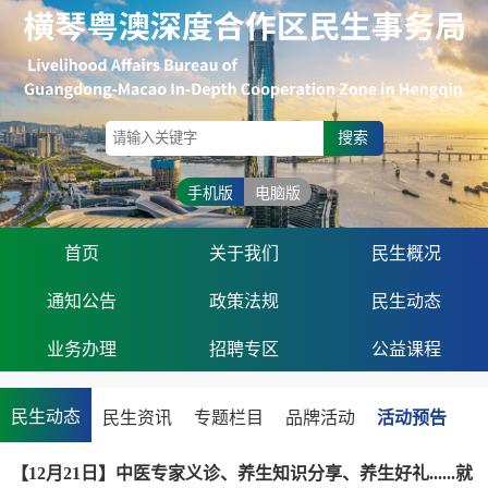
搜索
手机版
电脑版
首页
关于我们
民生概况
通知公告
政策法规
民生动态
业务办理
招聘专区
公益课程
民生动态
民生资讯
专题栏目
品牌活动
活动预告
【12月21日】中医专家义诊、养生知识分享、养生好礼......就