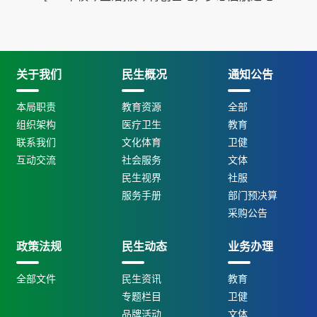
关于我们
民生概况
通知公告
本局职责
教育资源
全部
组织架构
医疗卫生
教育
联系我们
文化体育
卫健
互动交流
社会服务
文体
民生视界
社服
服务手册
部门预决算
采购公告
政策法规
民生动态
业务办理
全部文件
民生资讯
教育
专题栏目
卫健
品牌活动
文体