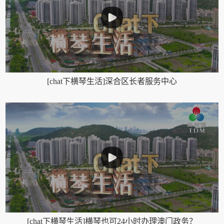
[chat下横琴生活]深合区长者服务中心
[chat下横琴生活]横琴也可24小时办理澳门政务？