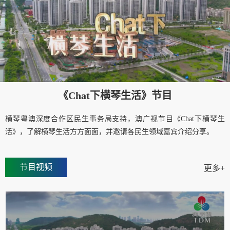
《Chat下横琴生活》节目
横琴粤澳深度合作区民生事务局支持，澳广视节目《Chat下横琴生
活》，了解横琴生活方方面面，并邀请各民生领域嘉宾介绍分享。
节目视频
更多+