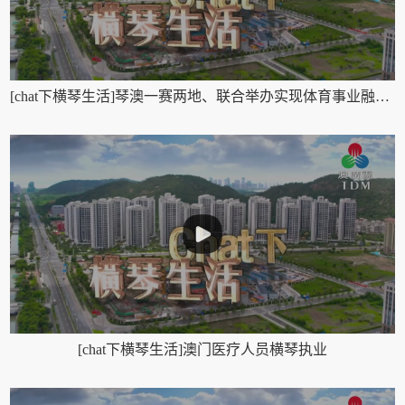
[chat下横琴生活]琴澳一赛两地、联合举办实现体育事业融合发展
[chat下横琴生活]澳门医疗人员横琴执业