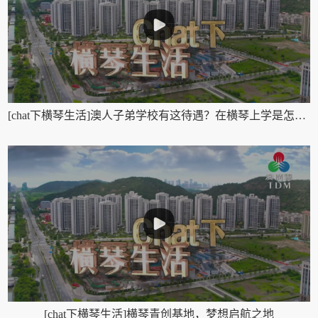
[chat下横琴生活]澳人子弟学校有这待遇？在横琴上学是怎样的？
[chat下横琴生活]横琴青创基地，梦想启航之地