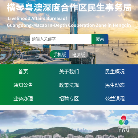
搜索
手机版
电脑版
首页
关于我们
民生概况
通知公告
政策法规
民生动态
业务办理
招聘专区
公益课程