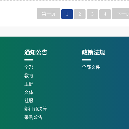
第一页
1
2
3
4
下一
通知公告
政策法规
全部
全部文件
教育
卫健
文体
社服
部门预决算
采购公告