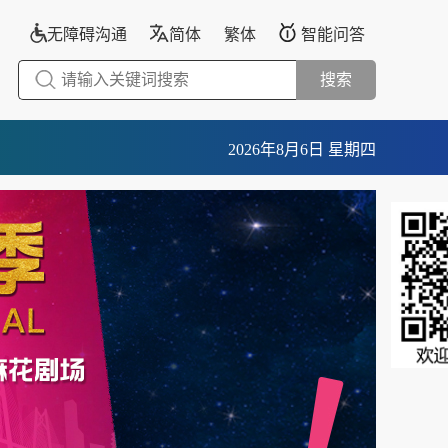
无障碍沟通
简体
繁体
智能问答
搜索
2026年8月6日 星期四