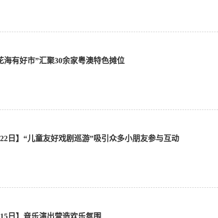
“花海有好市”汇聚30余家粤澳特色摊位
1月22日】“儿童友好戏剧巡游”吸引众多小朋友参与互动
1月15日】音乐演出营造欢乐氛围