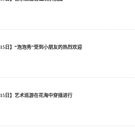
1月15日】“泡泡秀”受到小朋友的热烈欢迎
1月15日】艺术巡游在花海中穿插进行