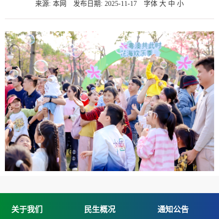
来源: 本网
发布日期: 2025-11-17
字体
大
中
小
关于我们
民生概况
通知公告