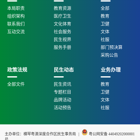
本局职责
教育资源
全部
组织架构
医疗卫生
教育
联系我们
文化体育
卫健
互动交流
社会服务
文体
民生视界
社服
服务手册
部门预决算
采购公告
政策法规
民生动态
业务办理
全部文件
民生资讯
教育
专题栏目
卫健
品牌活动
文体
活动预告
社服
主办单位：横琴粤澳深度合作区民生事务局
|
粤公网安备 44049202000001
号