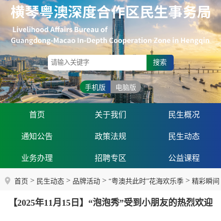
搜索
手机版
电脑版
首页
关于我们
民生概况
通知公告
政策法规
民生动态
业务办理
招聘专区
公益课程
>
>
>
>
首页
民生动态
品牌活动
“粤澳共此时”花海欢乐季
精彩瞬间
【2025年11月15日】“泡泡秀”受到小朋友的热烈欢迎