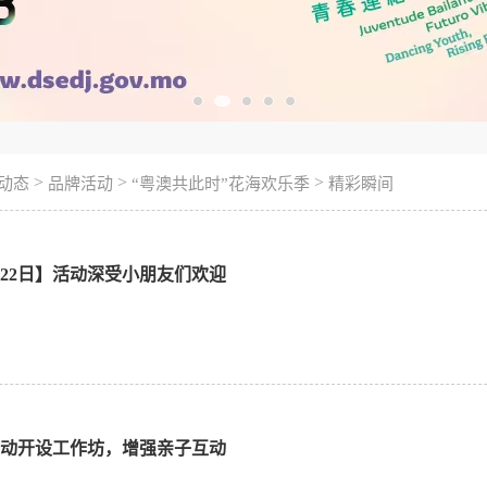
>
>
>
动态
品牌活动
“粤澳共此时”花海欢乐季
精彩瞬间
1月22日】活动深受小朋友们欢迎
】活动开设工作坊，增强亲子互动