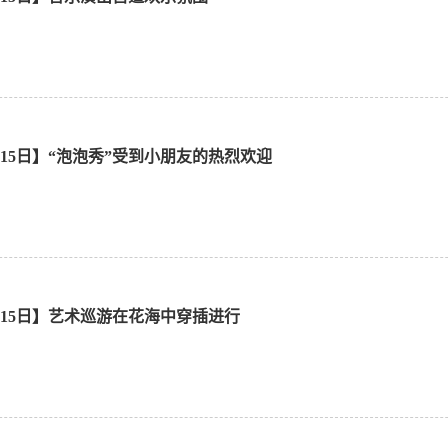
1月15日】“泡泡秀”受到小朋友的热烈欢迎
1月15日】艺术巡游在花海中穿插进行