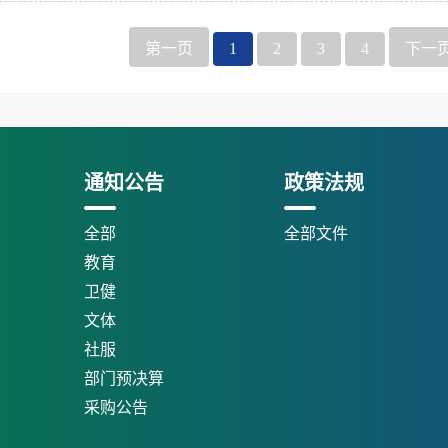
第一页
1
2
3
4
下一
通知公告
政策法规
全部
全部文件
教育
卫健
文体
社服
部门预决算
采购公告