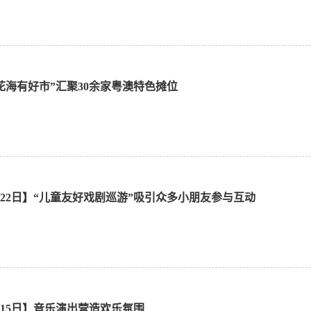
“花海有好市”汇聚30余家粤澳特色摊位
1月22日】“儿童友好戏剧巡游”吸引众多小朋友参与互动
1月15日】音乐演出营造欢乐氛围