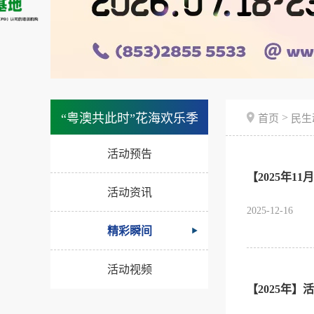
>
“粤澳共此时”花海欢乐季
首页
民生
活动预告
【2025年1
活动资讯
2025-12-16
精彩瞬间
活动视频
【2025年