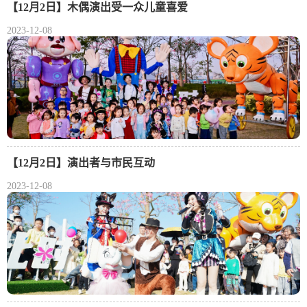
【12月2日】木偶演出受一众儿童喜爱
2023-12-08
【12月2日】演出者与市民互动
2023-12-08