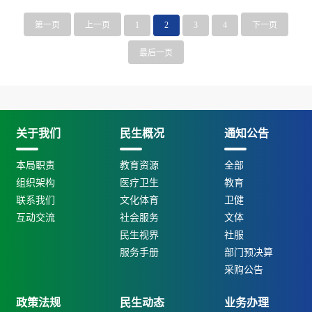
第一页
上一页
1
2
3
4
下一页
最后一页
关于我们
民生概况
通知公告
本局职责
教育资源
全部
组织架构
医疗卫生
教育
联系我们
文化体育
卫健
互动交流
社会服务
文体
民生视界
社服
服务手册
部门预决算
采购公告
政策法规
民生动态
业务办理