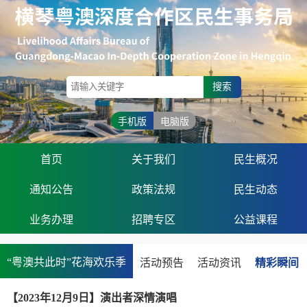
搜索
手机版
电脑版
首页
关于我们
民生概况
通知公告
政策法规
民生动态
业务办理
招聘专区
公益课程
“粤澳共此时”花海欢乐季
活动预告
活动资讯
精彩瞬间
【2023年12月9日】演出者深情演唱