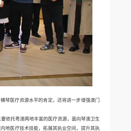
对横琴医疗资源水平的肯定，还将进一步增强澳门
，主要依托粤澳两地丰富的医疗资源，面向琴澳卫生
握内地医疗技术技能，拓展其执业空间，提升其执