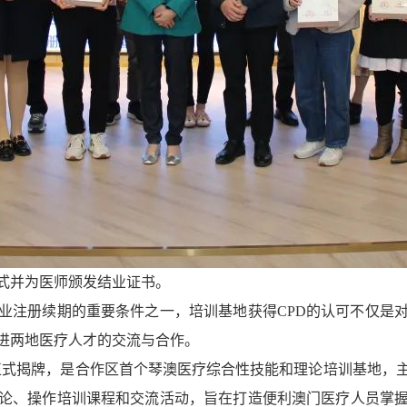
并为医师颁发结业证书。
注册续期的重要条件之一，培训基地获得CPD的认可不仅是
进两地医疗人才的交流与合作。
日正式揭牌，是合作区首个琴澳医疗综合性技能和理论培训基地
论、操作培训课程和交流活动，旨在打造便利澳门医疗人员掌