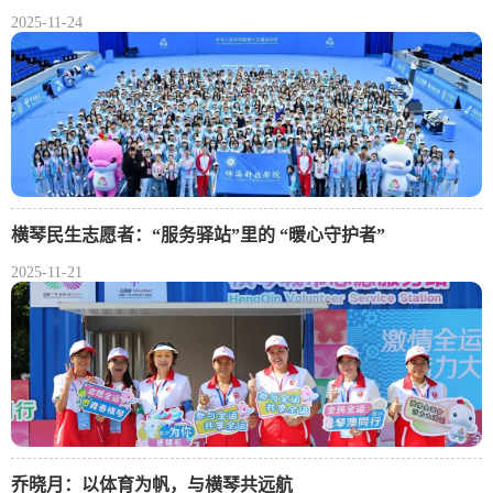
2025-11-24
横琴民生志愿者：“服务驿站”里的 “暖心守护者”
2025-11-21
乔晓月：以体育为帆，与横琴共远航