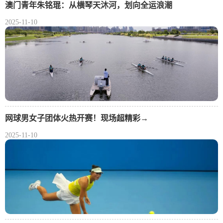
澳门青年朱铭琨：从横琴天沐河，划向全运浪潮
2025-11-10
网球男女子团体火热开赛！现场超精彩→
2025-11-10