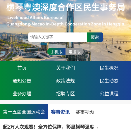
搜索
手机版
电脑版
首页
关于我们
民生概况
通知公告
政策法规
民生动态
业务办理
招聘专区
公益课程
第十五届全国运动会
赛事资讯
赛事视频
超2万人次观赛！全方位保障，彰显横琴温度→