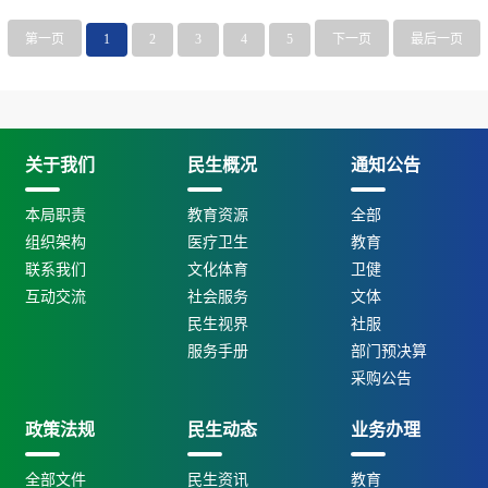
第一页
1
2
3
4
5
下一页
最后一页
关于我们
民生概况
通知公告
本局职责
教育资源
全部
组织架构
医疗卫生
教育
联系我们
文化体育
卫健
互动交流
社会服务
文体
民生视界
社服
服务手册
部门预决算
采购公告
政策法规
民生动态
业务办理
全部文件
民生资讯
教育