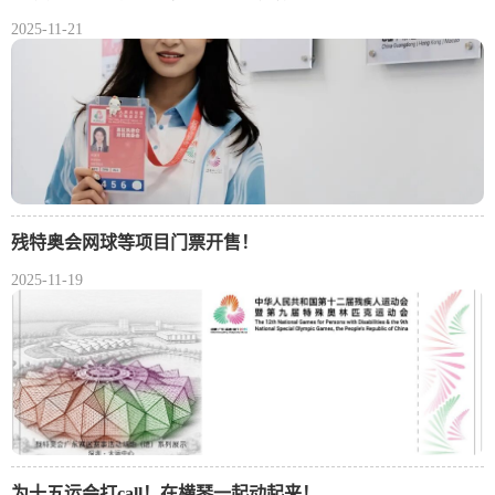
2025-11-21
残特奥会网球等项目门票开售！
2025-11-19
为十五运会打call！在横琴一起动起来！