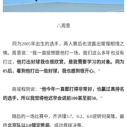
△
周意
同为2005年出生的选手，两人赛后也流露出惺惺相惜之
情。周意说：“我一直挺想跟他打一场，我们这么多年也没有
打过，
他打出好球我也很欣赏，是我需要学习的对象。同为
05后，看到他打出一些好球，我也感到很开心
。”
商竣程则说：“
他今年一直都打得非常好，也赢过高排名
的选手，所以我觉得他迟早会进前100甚至前50
。”
随后的一场比赛中
，齐洪瑾5:7、6:2、6:0逆转何昊隆，
最
终
北京队以2:0锁定胜局
，成功晋级决赛。