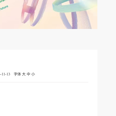
11-13
字体
大
中
小