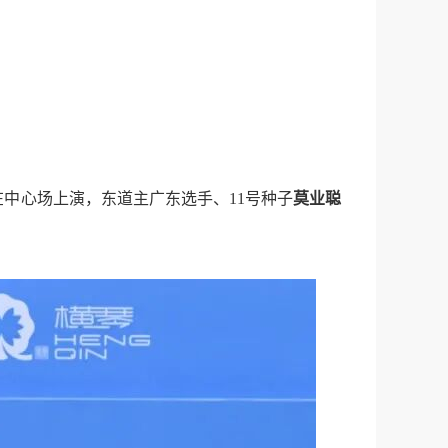
在中心场上演，东道主广东选手、11号种子
莫业聪