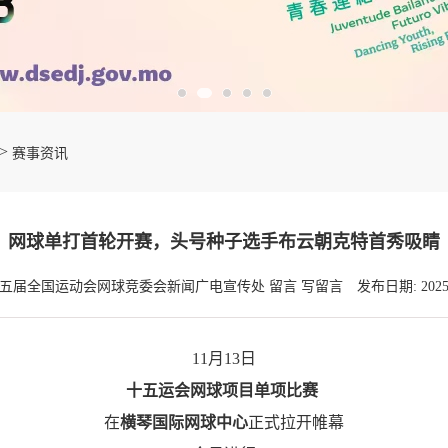
>
赛事资讯
网球单打首轮开赛，头号种子选手布云朝克特首秀吸睛
十五届全国运动会网球竞委会新闻广电宣传处 留言 写留言
发布日期: 2025-
11月13日
十五运会网球项目单项比赛
在
横琴国际网球中心
正式拉开帷幕