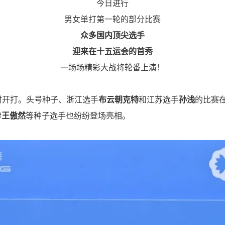
今日进行
男女单打第一轮的部分比赛
众多国内顶尖选手
迎来在十五运会的首秀
一场场精彩大战将轮番上演！
时开打。头号种子、浙江选手
布云朝克特
和江苏选手
孙浅
的比赛
津
王傲然
等种子选手也纷纷登场亮相。