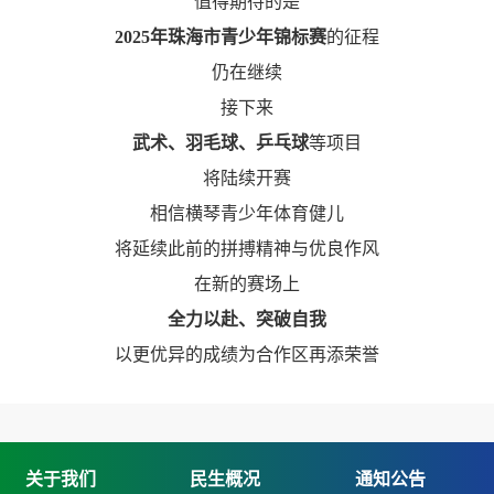
值得期待的是
2025年珠海市青少年锦标赛
的征程
仍在继续
接下来
武术、羽毛球、乒乓球
等项目
将陆续开赛
相信横琴青少年体育健儿
将延续此前的拼搏精神与优良作风
在新的赛场上
全力以赴、突破自我
以更优异的成绩为合作区再添荣誉
关于我们
民生概况
通知公告