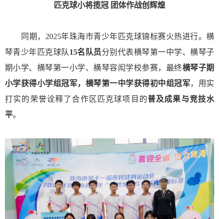
匹克球小将揽冠 团体作战创辉煌
同期，2025年珠海市青少年匹克球锦标赛火热进行。横
琴青少年匹克球队
15名队员
分别代表横琴第一中学、横琴子
期小学、横琴第一小学、横琴容闳学校参赛，最终
横琴子期
小学获得小学组冠军，横琴第一中学获得初中组冠军
，用实
打实的荣誉诠释了合作区匹克球项目的
普及成果与竞技水
平
。