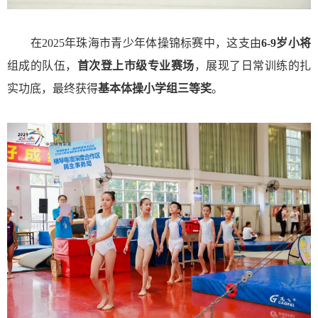
在2025年珠海市青少年体操锦标赛中，这支由
6-9岁小将
组成的队伍，
首次登上市级专业赛场
，展现了日常训练的扎
实功底，最终获得
基本体操小学组三等奖
。