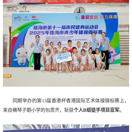
同期举办的第13届香港杯香港国际艺术体操锦标赛上，
来自横琴子期小学的包思齐，斩获
个人B组徒手项目亚军
。