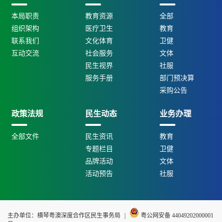
本局职责
教育资源
全部
组织架构
医疗卫生
教育
联系我们
文化体育
卫健
互动交流
社会服务
文体
民生视界
社服
服务手册
部门预决算
采购公告
政策法规
民生动态
业务办理
全部文件
民生资讯
教育
专题栏目
卫健
品牌活动
文体
活动预告
社服
主办单位：横琴粤澳深度合作区民生事务局
|
粤公网安备 44049202000001