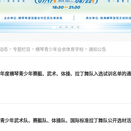
>
>
>
动态
专题栏目
横琴青少年业余体育学校
通知公告
25年度横琴青少年赛艇、武术、体操、拉丁舞队入选试训名单的
横琴⻘少年武术队、赛艇队、体操队、国际标准拉丁舞队公开选材