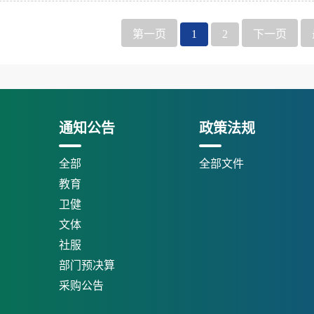
第一页
1
2
下一页
通知公告
政策法规
全部
全部文件
教育
卫健
文体
社服
部门预决算
采购公告