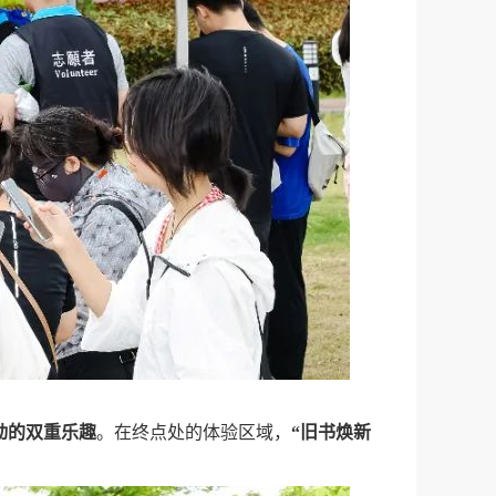
动的双重乐趣
。
在终点处的体验区域，
“旧书焕新