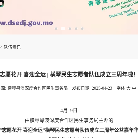
>
队伍资讯
志愿花开 喜迎全运 | 横琴民生志愿者队伍成立三周年啦
来源: 横琴粤澳深度合作区民生事务局
发布日期: 2025-04-23
字体
大
中
4月19日
由横琴粤澳深度合作区
民生事务局主办
的
“志愿花开 喜迎全运”
横琴民生志愿者队伍成立三周年
公益嘉年