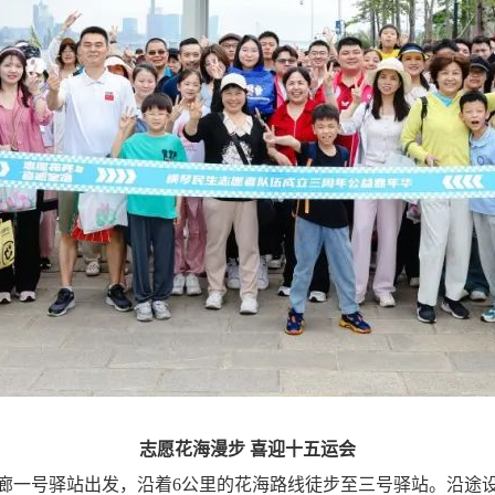
志愿花海漫步
喜迎十五运会
廊一号驿站出发，沿着6公里的花海路线徒步至三号驿站。沿途