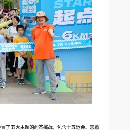
设置了
五大主题的问答挑战
，包含
十五运会、志愿