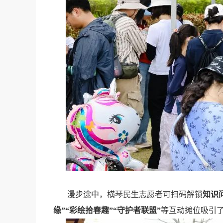
漫步途中，横琴民生志愿者可扫码解锁
知识
缘”“彩绘拾春趣”“守护者联盟”
等互动摊位吸引