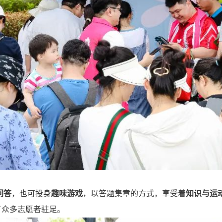
问答
，也可投身
趣味游戏
，以答题集章的方式，享受着
知识与运
了众多志愿者驻足。