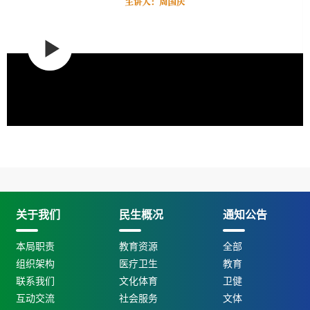
关于我们
民生概况
通知公告
本局职责
教育资源
全部
组织架构
医疗卫生
教育
联系我们
文化体育
卫健
互动交流
社会服务
文体