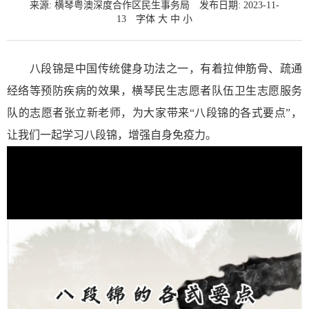
来源: 横琴粤澳深度合作区民生事务局
发布日期: 2023-11-
13
字体
大
中
小
八段锦是中国传统健身功法之一，有着拉伸筋骨、疏通
经络等预防疾病的效果，横琴民生志愿者队伍卫生志愿服务
队的志愿者张立新老师，为大家带来“八段锦的各式要点”，
让我们一起
学习八段锦，增强自身免疫力。