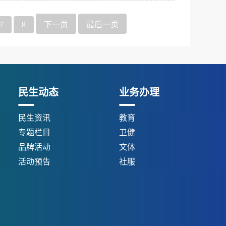
7
8
下一页
最后一页
民生动态
业务办理
民生资讯
教育
专题栏目
卫健
品牌活动
文体
活动预告
社服