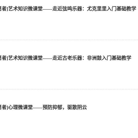
愿者]艺术知识微课堂——走近弦鸣乐器：尤克里里入门基础教学
愿者]艺术知识微课堂——走近古老乐器：非洲鼓入门基础教学
愿者]心理微课堂——预防抑郁，驱散阴云