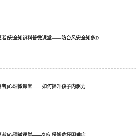
愿者]安全知识科普微课堂——防台风安全知多D
愿者]心理微课堂——如何提升孩子内驱力
愿者]心理微课堂——如何缓解选择困难症