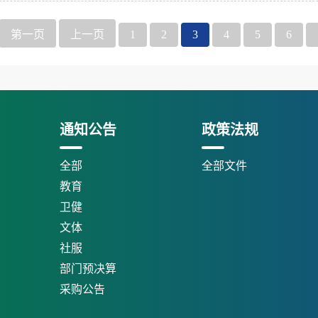
第一页
上一页
1
2
3
4
5
6
通知公告
政策法规
全部
全部文件
教育
卫健
文体
社服
部门预决算
采购公告