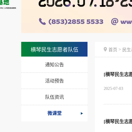
>
横琴民生志愿者队伍
首页
民生
通知公告
[横琴民生志
活动预告
2025-07-03
队伍资讯
微课堂
[横琴民生志