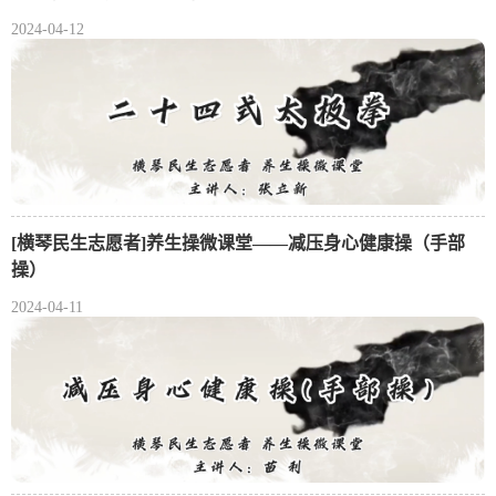
2024-04-12
[横琴民生志愿者]养生操微课堂——减压身心健康操（手部
操）
2024-04-11