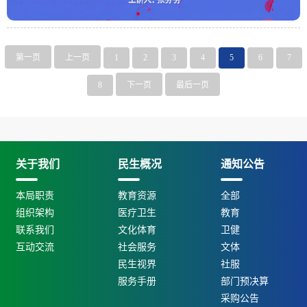
第一页
上一页
1
2
3
4
5
6
7
8
下一页
最后一页
关于我们
民生概况
通知公告
本局职责
教育资源
全部
组织架构
医疗卫生
教育
联系我们
文化体育
卫健
互动交流
社会服务
文体
民生视界
社服
服务手册
部门预决算
采购公告