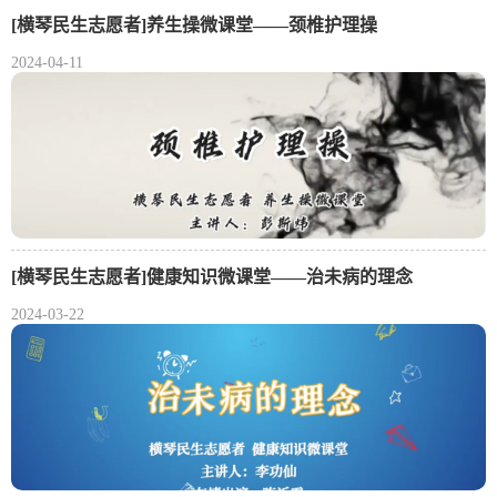
[横琴民生志愿者]养生操微课堂——颈椎护理操
2024-04-11
[横琴民生志愿者]健康知识微课堂——治未病的理念
2024-03-22