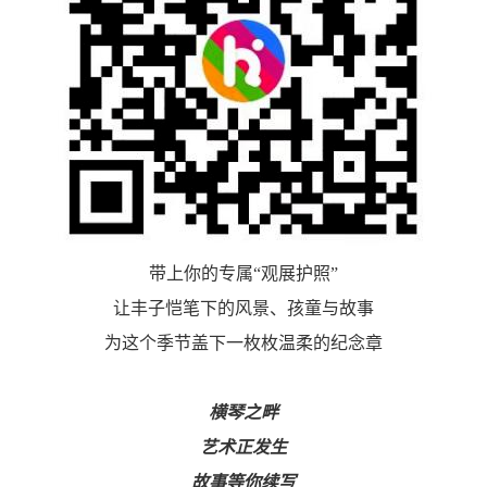
带上你的专属“观展护照”
让丰子恺笔下的风景、孩童与故事
为这个季节盖下一枚枚温柔的纪念章
横琴之畔
艺术正发生
故事等你续写