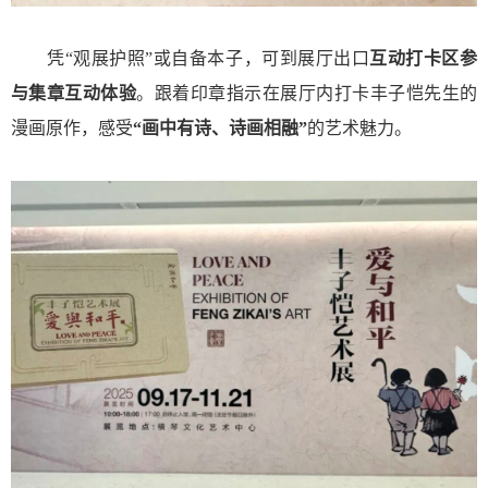
凭“观展护照”或自备本子，可到展厅出口
互动打卡区
参
与集章互动体验
。跟着印章指示在展厅内打卡丰子恺先生的
漫画原作，感受
“画中有诗、诗画相融”
的艺术魅力。