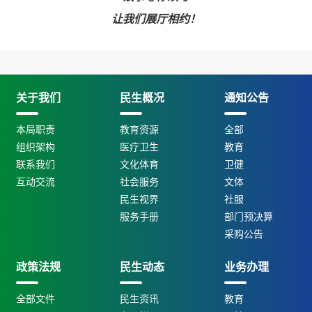
让我们展厅相约！
关于我们
民生概况
通知公告
本局职责
教育资源
全部
组织架构
医疗卫生
教育
联系我们
文化体育
卫健
互动交流
社会服务
文体
民生视界
社服
服务手册
部门预决算
采购公告
政策法规
民生动态
业务办理
全部文件
民生资讯
教育