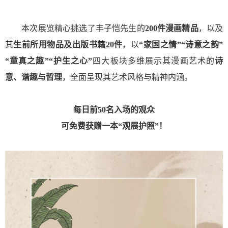
本次展览精心挑选了丰子恺先生的
200件漫画精品
，以及
其
生前所用物品及出版书籍20件
，以
“家国之情”“诗意之韵”
“童真之趣”“护生之心”
四大板块多维展示其漫画艺术的
诗
意、谐趣与哲理
，全面呈现其艺术风格与精神内涵。
每日前50名入场的观众
可免费获赠一本“观展护照”！