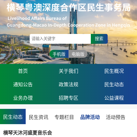
搜索
手机版
电脑版
首页
关于我们
民生概况
通知公告
政策法规
民生动态
业务办理
招聘专区
公益课程
民生动态
民生资讯
专题栏目
品牌活动
活动预告
横琴天沐河盛夏音乐会