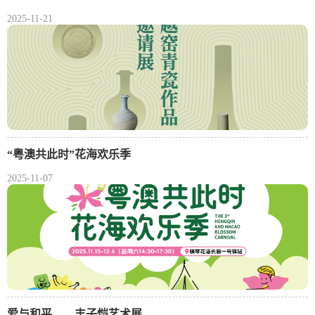
2025-11-21
“粤澳共此时”花海欢乐季
2025-11-07
爱与和平——丰子恺艺术展