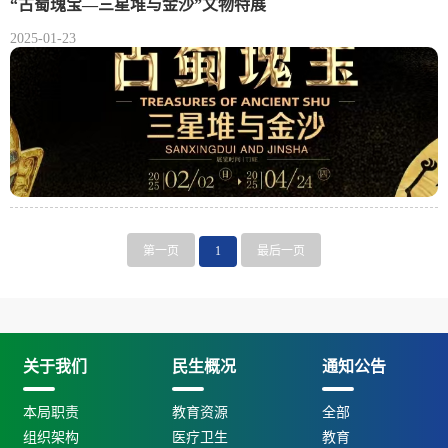
“古蜀瑰宝—三星堆与金沙”文物特展
2025-01-23
第一页
1
最后一页
关于我们
民生概况
通知公告
本局职责
教育资源
全部
组织架构
医疗卫生
教育