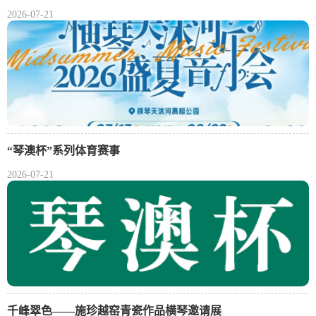
2026-07-21
“琴澳杯”系列体育赛事
2026-07-21
千峰翠色——施珍越窑青瓷作品横琴邀请展