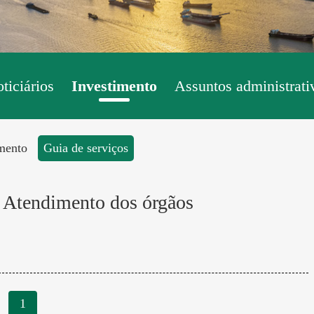
ticiários
Investimento
Assuntos administrati
imento
Guia de serviços
e Atendimento dos órgãos
1