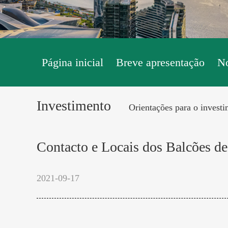
Página inicial
Breve apresentação
No
Investimento
Orientações para o invest
Contacto e Locais dos Balcões d
2021-09-17