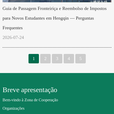
Guia de Passagem Fronteiriça e Reembolso de Impostos
para Novos Estudantes em Hengqin — Perguntas
Frequentes
2026-07-24
1
2
3
4
5
Breve apresentação
Bem-vindo à Zona de Cooperação
Organizações