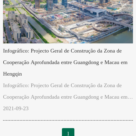
Infográfico: Projecto Geral de Construção da Zona de
Cooperação Aprofundada entre Guangdong e Macau em
Hengqin
Infográfico: Projecto Geral de Construção da Zona de
Cooperação Aprofundada entre Guangdong e Macau em
Hengqin
2021-09-23
1