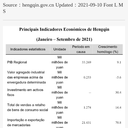
Source：hengqin.gov.cn
Updated：2021-09-10
Font
L
M
S