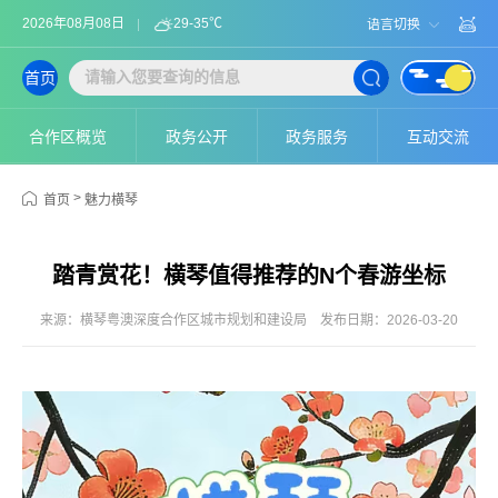
2026年08月08日
29-35℃
语言切换
首页
合作区概览
政务公开
政务服务
互动交流
>
首页
魅力横琴
踏青赏花！横琴值得推荐的N个春游坐标
来源：横琴粤澳深度合作区城市规划和建设局
发布日期：2026-03-20