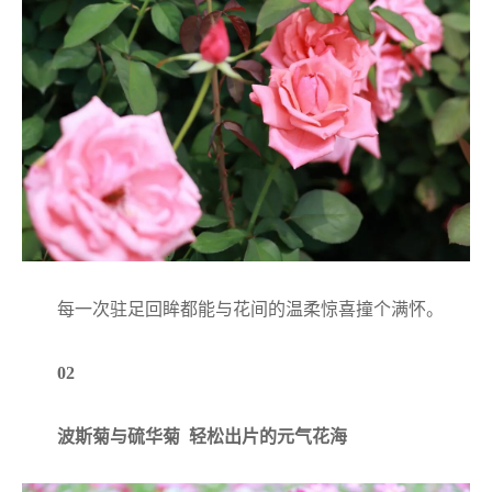
每一次驻足回眸都能与花间的温柔惊喜撞个满怀。
02
波斯菊与硫华菊 轻松出片的元气花海