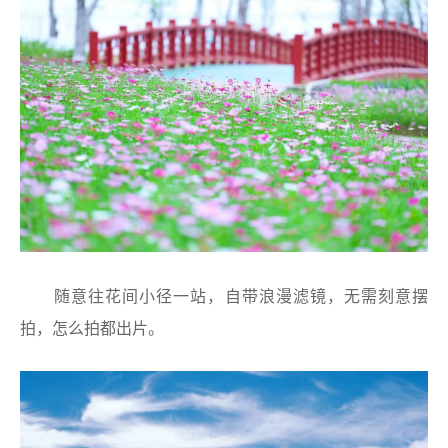
随意往花间小径一站，自带浪漫滤镜，无需刻意摆
拍，怎么拍都出片。