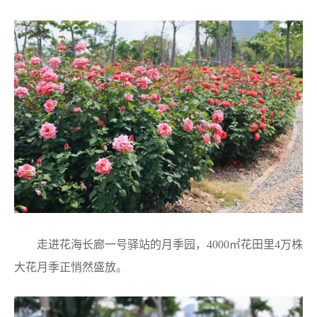
走进花海长廊一号驿站的月季园，4000㎡花田里4万株
大花月季正悄然盛放。