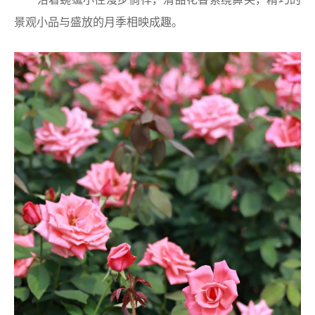
景观小品与盛放的月季相映成趣。