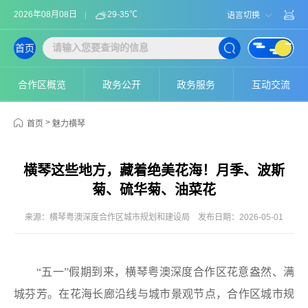
2026年08月08日
29-35℃
语言切换
首页
合作区概览
政务公开
政务服务
互动交流
>
首页
魅力横琴
横琴这些地方，藏着绝美花海！月季、波斯
菊、硫华菊、油菜花
来源：横琴粤澳深度合作区城市规划和建设局
发布日期：2026-05-01
“五一”假期到来，横琴粤澳深度合作区花意盎然、满
城芬芳。在花海长廊沿线与城市景观节点，合作区城市规