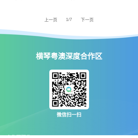
1/7
上一页
下一页
横琴粤澳深度合作区
微信扫一扫
合作区概览