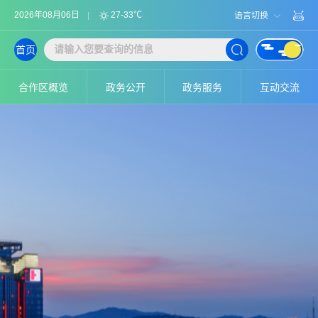
2026年08月06日
27-33℃
语言切换
首页
合作区概览
政务公开
政务服务
互动交流