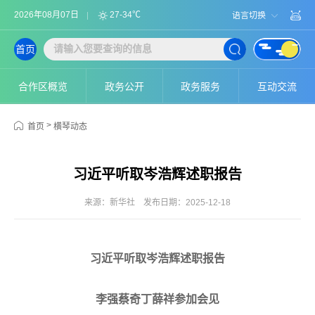
2026年08月07日
27-34℃
语言切换
首页
合作区概览
政务公开
政务服务
互动交流
>
首页
横琴动态
习近平听取岑浩辉述职报告
来源：新华社
发布日期：2025-12-18
习近平听取岑浩辉述职报告
李强蔡奇丁薛祥参加会见