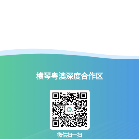
横琴粤澳深度合作区
微信扫一扫