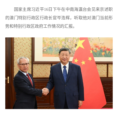
国家主席习近平16日下午在中南海瀛台会见来京述职
的澳门特别行政区行政长官岑浩辉，听取他对澳门当前形
势和特别行政区政府工作情况的汇报。