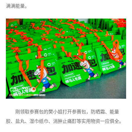
满满能量。
刚领取参赛包的樊小姐打开参赛包，防晒霜、能量
胶、盐丸、湿巾纸巾、消肿止痛酊等实用物资一应俱全。