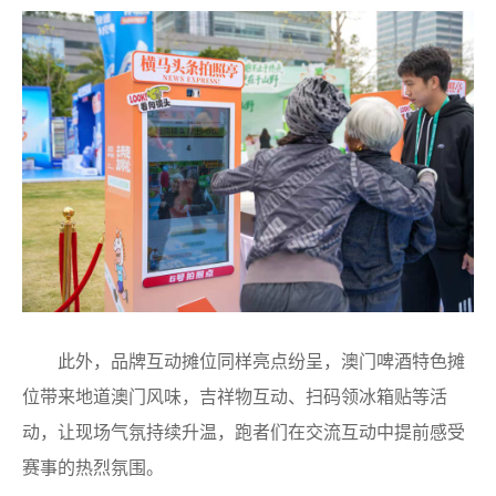
此外，品牌互动摊位同样亮点纷呈，澳门啤酒特色摊
位带来地道澳门风味，吉祥物互动、扫码领冰箱贴等活
动，让现场气氛持续升温，跑者们在交流互动中提前感受
赛事的热烈氛围。