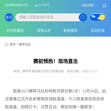
2026年08月07日
27-33℃
语言切换
首页
合作区概览
政务公开
政务服务
互动交流
>
首页
横琴动态
赛前预热！现场直击
来源：横琴粤澳深度合作区行政事务局
发布日期：2025-12-27
距离2025横琴马拉松鸣枪开跑仅剩1天！12月26日，此
次赛事正式开启参赛物资领取通道，不少跑者来到现场领
取装备、拍照打卡、点赞互动，赛前热情一触即发！