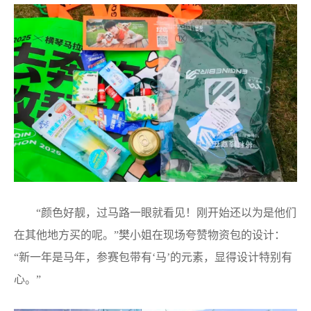
“颜色好靓，过马路一眼就看见！刚开始还以为是他们
在其他地方买的呢。”樊小姐在现场夸赞物资包的设计：
“新一年是马年，参赛包带有‘马’的元素，显得设计特别有
心。”