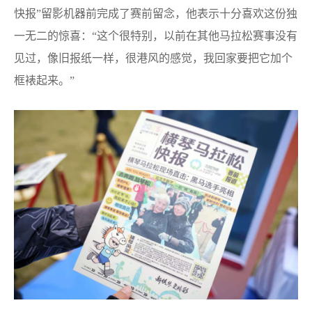
快报”留影机器前完成了赛前留念，他表示十分喜欢这份独
一无二的惊喜：“这个很特别，以前在其他马拉松赛事没有
见过，像旧报纸一样，很港风的感觉，我回家要把它加个
框裱起来。”