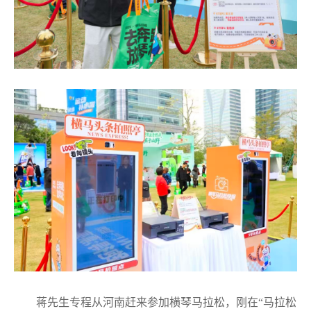
蒋先生专程从河南赶来参加横琴马拉松，刚在“马拉松