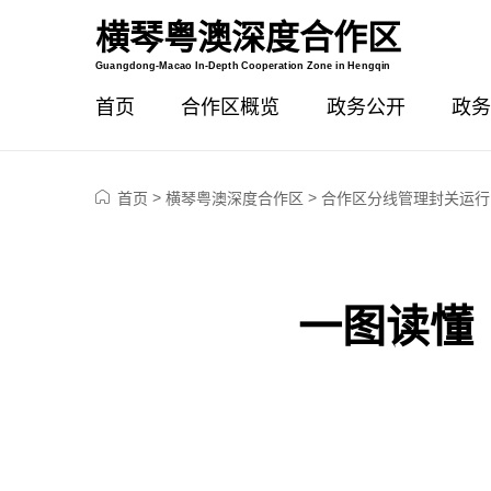
横琴粤澳深度合作区
智能问答
Guangdong-Macao In-Depth Cooperation Zone in Hengqin
首页
合作区概览
政务公开
政务
>
>
首页
横琴粤澳深度合作区
合作区分线管理封关运行
一图读懂