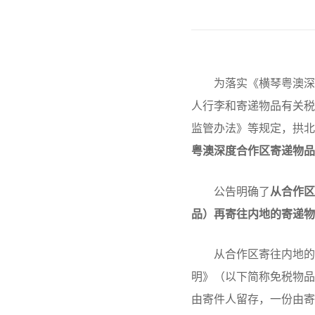
为落实《横琴粤澳深度
人行李和寄递物品有关税
监管办法》等规定，拱北
粤澳深度合作区寄递物品
公告明确了
从合作区
品）再寄往内地的寄递物
从合作区寄往内地的免
明》（以下简称免税物品
由寄件人留存，一份由寄