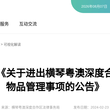
2026年08月07日
服务
互动交流
>
可视化解读
《关于进出横琴粤澳深度
物品管理事项的公告》
来源：横琴粤澳深度合作区法律事务局
发布日期：2024-02-23