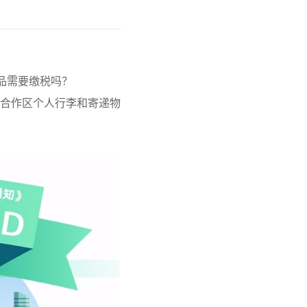
品需要缴税吗？
合作区个人行李和寄递物