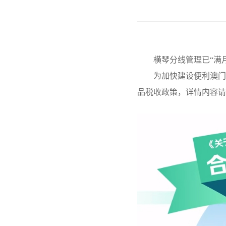
横琴分线管理已“满月”
为加快建设便利澳门居
品税收政策，详情内容请