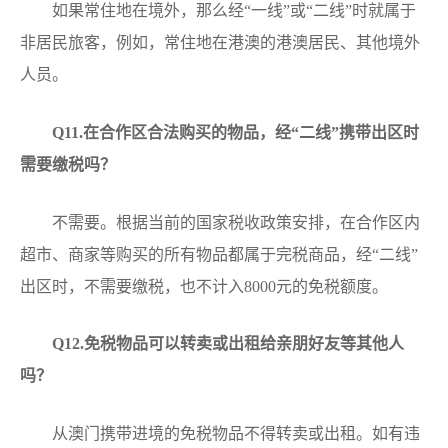
如果常住地在境外，那么经“一线”或“二线”时就属于
非居民旅客，例如，常住地在港澳的港澳居民、其他境外
人员。
Q
11.在合作区合法购买的物品，经“二线”携带出区时
需要缴税吗？
不需要。根据当前的国家税收政策安排，在合作区内
超市、商家等购买的所有物品都属于完税商品，经“二线”
出区时，不需要缴税，也不计入8000元的免税额度。
Q
12.免税物品可以转卖或出租给亲朋好友等其他人
吗？
从澳门携带进境的免税物品不得转卖或出租。如有违