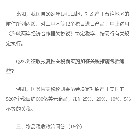
比如，我国自2024年1月1日起，对原产于台湾地区的
附件所列丙烯、对二甲苯等12个税目进口产品，中止适用
《海峡两岸经济合作框架协议》协定税率，按现行有关规
定执行。
Q2
2.为征收报复性关税而实施加征关税措施包括哪
些？
例如，国务院关税税则委员会决定对原产于美国的
5207个税目约600亿美元商品，加征25%、20%、10%、5%
不等的关税。
三、物品税收政策问答（16个）