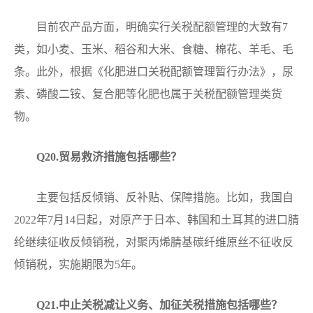
目前农产品方面，明确实行关税配额管理的大致有7
类，如小麦、玉米、稻谷和大米、食糖、棉花、羊毛、毛
条。此外，根据《化肥进口关税配额管理暂行办法》，尿
素、磷酸二铵、复合肥等化肥也属于关税配额管理类货
物。
Q
20.贸易救济措施包括哪些？
主要包括反倾销、反补贴、保障措施。比如，我国自
2022年7月14日起，对原产于日本、韩国和土耳其的进口腈
纶继续征收反倾销税，对聚丙烯腈基碳纤维原丝不征收反
倾销税，实施期限为5年。
Q
2
1
.中止关税减让义务、加征关税措施包括哪些？