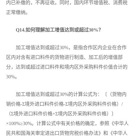
内已补缴的，不再征收。同时，国内环节增值税、消费税
正常缴纳。
Q14
.如何理解加工增值达到或超过30%？
加工增值达到或超过30%，是指合作区内企业在合作
区内对含有进口料件的货物进行制造、加工后的增值部
分，达到或超过进口料件和境内区外采购料件价值合计的
30%。
加工增值达到或超过30%的计算公式为：〔（货物内
销价格-Σ境外进口料件价格-Σ境内区外采购料件价格）/
（Σ境外进口料件价格+Σ境内区外采购料件价格）〕
×100%≥30%。计算公式中有关价格的确定，参照《中华人
民共和国海关审定进出口货物完税价格办法》和《中华人