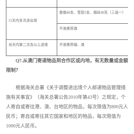
香烟40支、雪茄5支、烟丝40克（三选一）
15天内多次进出境
不准携带酒
当天内第二次及以上进境
不准携带烟、酒
Q
7.从澳门寄递物品到合作区或内地，有无数量或金额
限制？
根据海关总署《关于调整进出境个人邮递物品管理措
施有关事宜》（海关总署公告2010年第43号）之规定，个
人寄自或寄往港、澳、台地区的物品，每次限值为800元人
民币；寄自或寄往其它国家和地区的物品，每次限值为
1000元人民币。