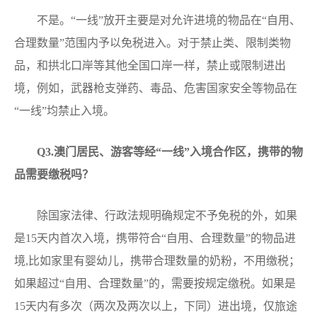
不是。“一线”放开主要是对允许进境的物品在“自用、
合理数量”范围内予以免税进入。对于禁止类、限制类物
品，和拱北口岸等其他全国口岸一样，禁止或限制进出
境，例如，武器枪支弹药、毒品、危害国家安全等物品在
“一线”均禁止入境。
Q
3.澳门居民、游客等经“一线”入境合作区，携带的物
品需要缴税吗？
除国家法律、行政法规明确规定不予免税的外，如果
是15天内首次入境，携带符合“自用、合理数量”的物品进
境,比如家里有婴幼儿，携带合理数量的奶粉，不用缴税；
如果超过“自用、合理数量”的，需要按规定缴税。如果是
15天内有多次（两次及两次以上，下同）进出境，仅旅途