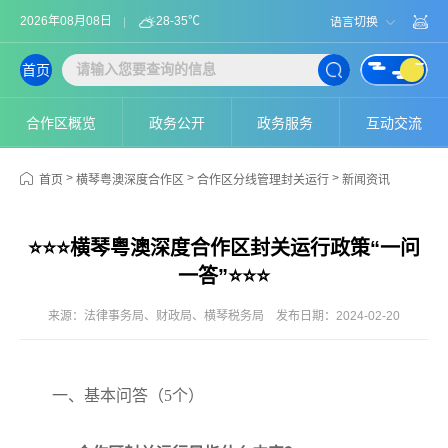
2026年08月08日
28-35℃
语言切换
首页
合作区概览
政务公开
政务服务
互动交流
>
>
>
首页
横琴粤澳深度合作区
合作区分线管理封关运行
新闻资讯
⭐️⭐️⭐️横琴粤澳深度合作区封关运行政策“一问
一答”⭐️⭐️⭐️
来源：法律事务局、财政局、横琴税务局
发布日期：2024-02-20
一、基本问答（5个）