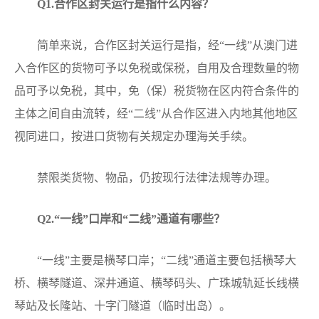
Q
1.合作区封关运行是指什么内容？
简单来说，合作区封关运行是指，经“一线”从澳门进
入合作区的货物可予以免税或保税，自用及合理数量的物
品可予以免税，其中，免（保）税货物在区内符合条件的
主体之间自由流转，经“二线”从合作区进入内地其他地区
视同进口，按进口货物有关规定办理海关手续。
禁限类货物、物品，仍按现行法律法规等办理。
Q
2.“一线”口岸和“二线”通道有哪些？
“一线”主要是横琴口岸；“二线”通道主要包括横琴大
桥、横琴隧道、深井通道、横琴码头、广珠城轨延长线横
琴站及长隆站、十字门隧道（临时出岛）。