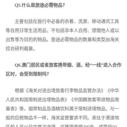
Q
5.什么是旅途必需物品？
主要包括在旅行中必备的衣着、洗漱、移动通讯工具
等自用日常生活用品，不包括非本人自用、馈赠他人或以
出售等为目的的物品。旅途必需物品的数量和类型由海关
综合研判裁量。
Q
6.澳门居民或者旅客携带烟、酒，经“一线”进入合作
区时，会受到限制吗？
根据《海关对进出境旅客行李物品监管办法》《中华
人民共和国限制进出境物品表》《中国籍旅客带进物品限
量表》等，烟草制品及酒精饮料属于限制进境物品，与一
般的应税物品不一样，海关监管要求不同。来往于港澳地
区的人员15日内首次进境，可携带香烟200支，或雪茄50