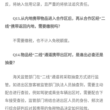
反，将纳入信用记录，且严重的将依法追究责任。
Q
13.从内地携带物品进入合作区后，再从合作区经“二
线”携带返回内地，需要缴税吗？
不需要缴税，也不计入免税额度。
Q
14.物品经“二线”通道携带出区时，是逢出必查还是
抽查？
海关监管部门在“二线”通道将采取抽查方式进行监
管。如进出区旅客被监管部门执法人员抽查到，需要主动
配合进行查验，例如驾驶或乘坐车辆出区时，需要配合下
车接受查验，监管部门将结合进出区人员的身份、频次进
行综合研判后对其携带的免税物品决定如何验放。