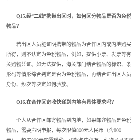
Q
15.经“二线”携带出区时，如何区分物品是否为免税
物品？
若出区人员能证明携带的物品为合作区内或内地购买
所得，则不认定为免税物品，例如，提供小票、发票等有
关购物凭证。如无法提供，海关部门结合物品的标识、条
形码等情形综合判定是否为免税物品，再结合进出区人员
身份、频次等决定如何验放。
Q
16.在合作区寄收快递到内地有具体要求吗？
个人从合作区邮寄物品到内地，如果邮递物品是免税
物品，需要声明申报，每次限值800元人民币（含800