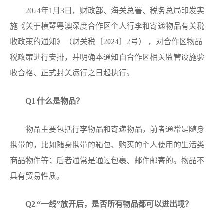
2024年1月3日，财政部、海关总署、税务总局印发实
施《关于横琴粤澳深度合作区个人行李和寄递物品有关税
收政策的通知》（财关税〔2024〕2号） ，对合作区物品
税政策进行安排，并明确本通知自合作区相关监管设施验
收合格、正式封关运行之日起执行。
Q
1.什么是物品？
物品主要包括行李物品和寄递物品，前者通常是随身
携带的，比如随身携带的箱包、购买的个人使用的生活类
商品物件等；后者通常是通过包裹、邮件邮寄的。物品不
具有贸易性质。
Q
2.“一线”放开后，是否所有物品都可以进出境？