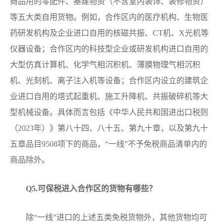
商品用的零配件、基建物资（不含室内装饰、装修物资）
等五大类自用货物。例如，合作区内的医疗机构、生物医
药研发机构及企业进口自用的核磁共振、CT机、X光机等
仪器设备；合作区内的科技型企业或研发机构进口自用的
大型仿真计算机、化学气相沉积机、薄膜物理气相沉积
机、光刻机、离子注入机等设备；合作区内设立的建筑企
业进口自用的塔式起重机、施工升降机、共振破碎机等大
型机械设备。具体而言包括《中华人民共和国进出口税则
（2023年）》第八十四、八十五、第九十章，以及第九十
五章品目9508项下的商品，“一线”不予免税商品清单内的
商品除外。
Q
5.可保税进入合作区的货物有哪些？
除“一线”进口的上述五类免税货物外，其他货物均可