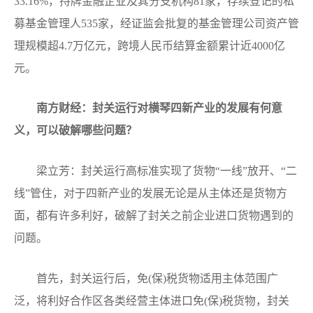
33.16%，持牌金融企业及其分支机构81家，存续登记的私
募基金管理人535家，经证监会批复的基金管理公司资产管
理规模超4.7万亿元，跨境人民币结算金额累计近4000亿
元。
南方财经：封关运行对横琴四新产业的发展有何意
义，可以破解哪些问题？
梁立芳：封关运行高标准实现了货物“一线”放开、“二
线”管住，对于四新产业的发展无论是从主体还是货物方
面，都有许多利好，破解了封关之前企业进口货物遇到的
问题。
首先，封关运行后，免(保)税货物适用主体范围广
泛，将利好合作区各类经营主体进口免(保)税货物，封关