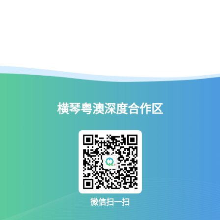
横琴粤澳深度合作区
微信扫一扫