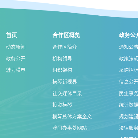
首页
合作区概览
政务公
动态新闻
合作区简介
通知公
政务公开
机构领导
政策法
魅力横琴
组织架构
采购招
横琴新视界
信息公
社交媒体目录
民生事
投资横琴
统计数
横琴总体方案全文
规划建
澳门办事处网站
法律服