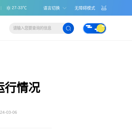
27-33℃
语言切换
无障碍模式
运行情况
4-03-06