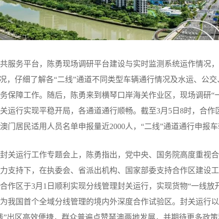
服务平台，陈勇现场调研平台建设与实时监测系统运作情况，
实况，仔细了解各“二线”通道不同类型车辆通行情况及水运、公交
务保障工作。随后，陈勇来到横琴口岸海关作业区，现场调研“
关运行实现平稳开局，各通道通行顺畅。截至3月5日8时，合作
澳门居民适用人员名单申报量近2000人，“二线”通道通行申报车
关运行工作专题会上，陈勇指出，党中央、国务院高度重视合
力支持下，在执委会、省派出机构、国家部委支持合作区建设工
合作区于3月1日顺利实现分线管理封关运行，实现货物“一线放
为我国首个全域分线管理的境内外深度合作试验区。封关运行以
线”出区高效便捷，群众普遍点赞琴澳两地发展，并期待更多政