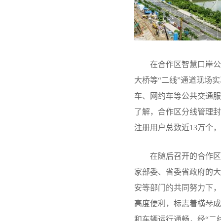
在合作区智慧口岸公共
大桥等“二线”通道现场
车、网约车等公共交通服
了解，合作区分线管理封
注册用户总数近13万个，
在随后召开的合作区封
家部委、省委省政府的大
安等部门的共同努力下，
高度便利，标志着横琴成
和车辆运行通畅，经“二