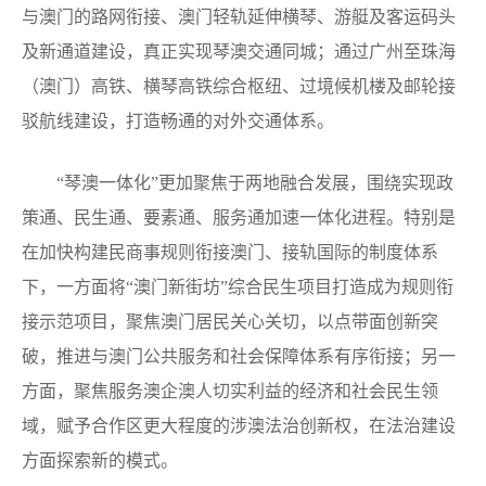
与澳门的路网衔接、澳门轻轨延伸横琴、游艇及客运码头
及新通道建设，真正实现琴澳交通同城；通过广州至珠海
（澳门）高铁、横琴高铁综合枢纽、过境候机楼及邮轮接
驳航线建设，打造畅通的对外交通体系。
“琴澳一体化”更加聚焦于两地融合发展，围绕实现政
策通、民生通、要素通、服务通加速一体化进程。特别是
在加快构建民商事规则衔接澳门、接轨国际的制度体系
下，一方面将“澳门新街坊”综合民生项目打造成为规则衔
接示范项目，聚焦澳门居民关心关切，以点带面创新突
破，推进与澳门公共服务和社会保障体系有序衔接；另一
方面，聚焦服务澳企澳人切实利益的经济和社会民生领
域，赋予合作区更大程度的涉澳法治创新权，在法治建设
方面探索新的模式。