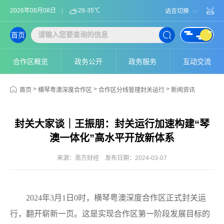
2026年08月08日
28-35℃
语言切换
首页
合作区概览
政务公开
政务服务
互动交流
>
>
>
首页
横琴粤澳深度合作区
合作区分线管理封关运行
新闻资讯
封关大家谈｜王振朋：封关运行加速构建“琴
澳一体化”高水平开放新体系
来源：南方财经
发布日期：2024-03-07
2024年3月1日0时，横琴粤澳深度合作区正式封关运
行，翻开崭新一页。这是实现合作区第一阶段发展目标的