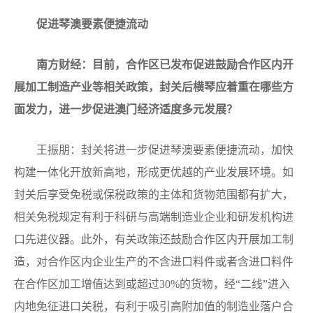
促进琴澳要素便捷流动
南方财经：目前，合作区已发布促进鼓励合作区内开
展加工制造产业等相关政策，封关后横琴应着重在哪些方
面发力，进一步促进澳门经济适度多元发展？
王振朋：封关将进一步促进琴澳要素便捷流动，加快
构建一体化开放新高地，形成更优越的产业发展环境。如
封关后享受免税或保税政策的主体和货物范围都有扩大，
相关免税规定有利于科研与高端制造业企业和研发机构进
口先进仪器。此外，有关政策还鼓励合作区内开展加工制
造，对合作区内企业生产的不含进口料件或者含进口料件
在合作区加工增值达到或超过30%的货物，经“二线”进入
内地免征进口关税，有利于吸引高附加值的制造业落户合