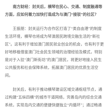
南方财经：封关后，横琴在民心、交通、制度融通等
方面，应如何着力加快打造成为与澳门“接驳”的社区？
王振朋：封关运行为合作区打造了“类自由港”的制度
生活环境，横琴也将成为琴澳居民跨境交融生活的“新社
区”。这有利于增加澳门居民就业创业的机会，也有利于更
好地移植借鉴澳门社会民生领域的治理经验及模式，特别
是对于入驻“澳门新街坊”的澳门居民，将更好地接入民生
公共服务和社会保障系统，拓展澳门居民的优质生活空
间。
封关后，有利于推动横琴建设区域交通枢纽节点，通
过构建“五纵四横”的城市干道网络，完善岛内的综合交通
系统，实现岛内交通的便捷快捷独立“内循环”；通过畅通