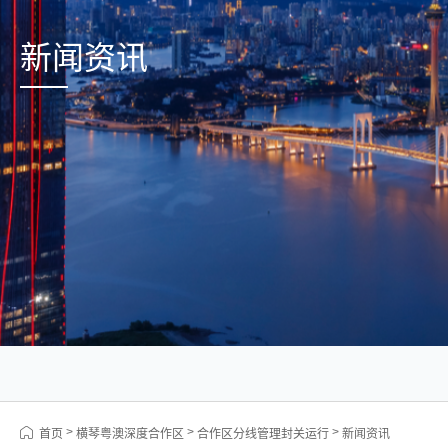
新闻资讯
>
>
>
首页
横琴粤澳深度合作区
合作区分线管理封关运行
新闻资讯