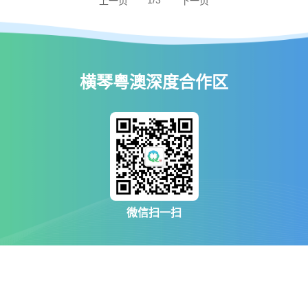
1/3
上一页
下一页
横琴粤澳深度合作区
微信扫一扫
合作区概览
政务公开