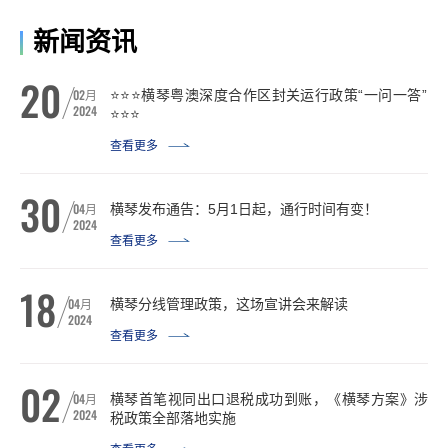
新闻资讯
20
02
月
⭐️⭐️⭐️横琴粤澳深度合作区封关运行政策“一问一答”
2024
⭐️⭐️⭐️
查看更多
30
04
月
横琴发布通告：5月1日起，通行时间有变！
2024
查看更多
18
04
月
横琴分线管理政策，这场宣讲会来解读
2024
查看更多
02
04
月
横琴首笔视同出口退税成功到账，《横琴方案》涉
2024
税政策全部落地实施