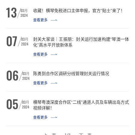
13
03
月
收藏！横琴免税进口主体申报，官方“贴士”来了！
2024
查看更多
07
03
月
封关大家谈｜王振朋：封关运行加速构建“琴澳一体
2024
化”高水平开放新体系
查看更多
06
03
月
陈勇到合作区调研分线管理封关运行情况
2024
查看更多
05
03
月
横琴粤澳深度合作区“二线”通道人员及车辆出岛方式
2024
视频详解！
查看更多