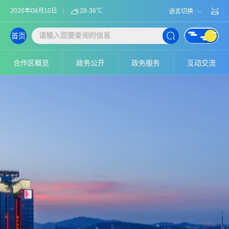
2026年08月10日
28-36℃
语言切换
首页
合作区概览
政务公开
政务服务
互动交流