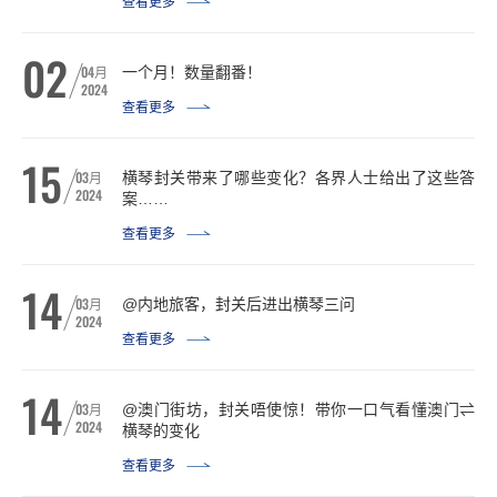
查看更多
02
04
月
一个月！数量翻番！
2024
查看更多
15
03
月
横琴封关带来了哪些变化？各界人士给出了这些答
2024
案……
查看更多
14
03
月
@内地旅客，封关后进出横琴三问
2024
查看更多
14
03
月
@澳门街坊，封关唔使惊！带你一口气看懂澳门⇌
2024
横琴的变化
查看更多