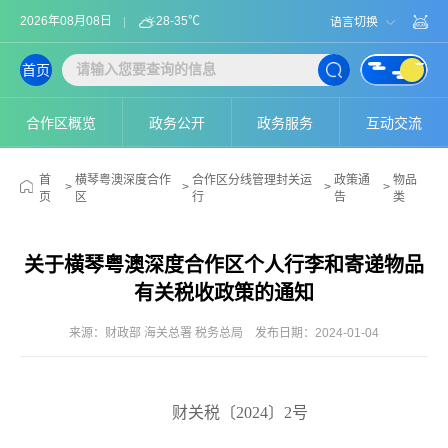
2026年08月08日
28-35℃
语言切换
首页
合作区概览
政务公开
政务服务
互动交流
首
横琴粤澳深度合作
合作区分线管理封关运
政策通
物品
>
>
>
>
页
区
行
告
类
关于横琴粤澳深度合作区个人行李和寄递物品
有关税收政策的通知
来源：财政部 海关总署 税务总局
发布日期：2024-01-04
财关税〔2024〕2号