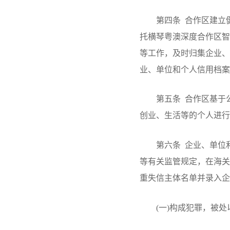
第四条 合作区建立健
托横琴粤澳深度合作区智
等工作，及时归集企业、
业、单位和个人信用档案
第五条 合作区基于公
创业、生活等的个人进行
第六条 企业、单位和
等有关监管规定，在海关
重失信主体名单并录入企
(一)构成犯罪，被处以