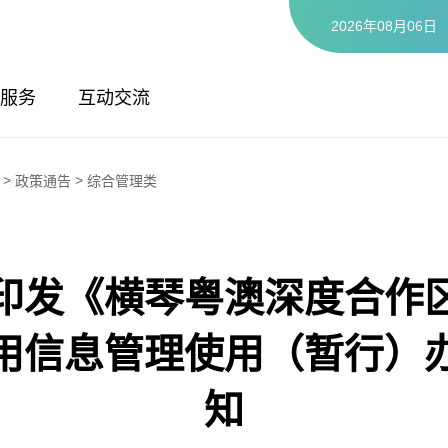
2026年08月06日
服务
互动交流
>
>
政策通告
综合管理类
印发《横琴粤澳深度合作区
用信息管理使用（暂行）
知