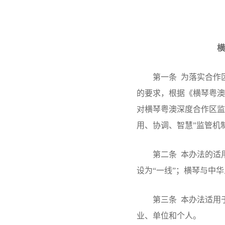
横
第一条 为落实合作区实
的要求，根据《横琴粤澳
对横琴粤澳深度合作区监
用、协调、智慧”监管机
第二条 本办法的适用范
设为“一线”；横琴与中
第三条 本办法适用于合
业、单位和个人。