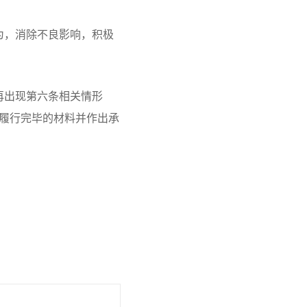
为，消除不良影响，积极
再出现第六条相关情形
已履行完毕的材料并作出承