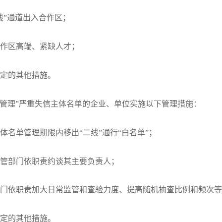
”通道出入合作区；
作区高端、紧缺人才；
定的其他措施。
管理”严重失信主体名单的企业、单位实施以下管理措施：
单管理期限内移出“二线”通行“白名单”；
部门依职责约谈其主要负责人；
依职责加大日常监管和查验力度、提高随机抽查比例和频次等
定的其他措施。