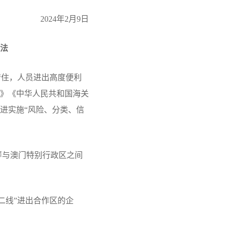
2024年2月9日
办法
管住，人员进出高度便利
》《中华人民共和国海关
进实施“风险、分类、信
琴与澳门特别行政区之间
二线”进出合作区的企