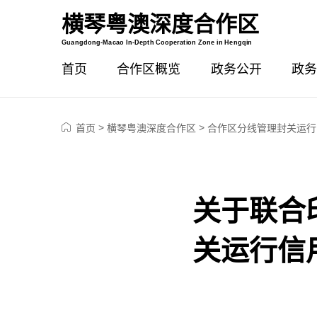
横琴粤澳深度合作区
智能问答
Guangdong-Macao In-Depth Cooperation Zone in Hengqin
首页
合作区概览
政务公开
政务
>
>
首页
横琴粤澳深度合作区
合作区分线管理封关运行
关于联合
关运行信