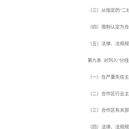
（三）从指定的“二线
（四）限制认定为合
（五）法律、法规规
第九条 对列入“分线
（一）在严重失信主体名
（二）合作区行业主管
（三）合作区有关部门
（四）法律、法规规