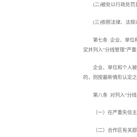
(二)被处以行政处罚且
(三)依照法律、法规
第七条 企业、单位和
定并列入“分线管理”严
企业、单位和个人被列
的，则按最新情形认定之
第八条 对列入“分线
（一）在严重失信主体名
（二）合作区有关部门