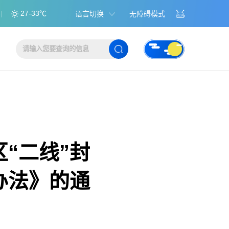
27-33℃
语言切换
无障碍模式
“二线”封
办法》的通