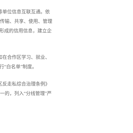
等单位信息互联互通。依
传输、共享、使用、管理
中形成的信用信息，建立企
和在合作区学习、就业、
行“白名单”制度。
区反走私综合治理条例》
一的，列入“分线管理”严