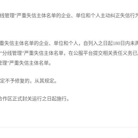
线管理”严重失信主体名单的企业、单位和个人主动纠正失信行
失信主体名单的企业、单位和个人，自列入之日起180日内未
“分线管理”严重失信主体名单，在公服平台提交相关责任义务
管理”严重失信主体名单。
不予修复的，从其规定。
作区正式封关运行之日起施行。