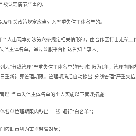
被认定情节严重的;
以及相关政策规定应当列入严重失信主体名单的。
个人出现本办法第六条规定相关情形的，由合作区打击走私工
重失信主体名单，通过公服平台推送告知当事人。
入“分线管理”严重失信主体名单的管理期限为1年，管理期限
日重新计算管理期限。管理期满后自动移出“分线管理”严重失信
管理”严重失信主体名单的个人实施以下管理措施：
单管理期限内移出“二线”通行“白名单”；
依职责列为重点监管对象；