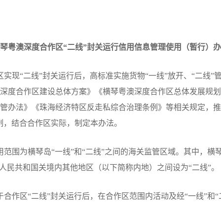
琴粤澳深度合作区“二线”封关运行信用信息管理使用（暂行）
现“二线”封关运行后，高标准实施货物“一线”放开、“二线”
深度合作区建设总体方案》《横琴粤澳深度合作区总体发展规划
管办法》《珠海经济特区反走私综合治理条例》等相关规定，推
制，结合合作区实际，制定本办法。
围为横琴岛“一线”和“二线”之间的海关监管区域。其中，横
华人民共和国关境内其他地区（以下简称内地）之间设为“二线”。
作区“二线”封关运行后，在合作区范围内活动及经“一线”和“