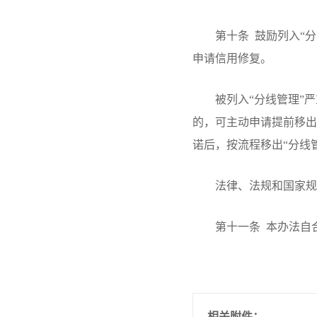
第十条 鼓励列入“分
申请信用修复。
被列入“分线管理”严重
的，可主动申请提前移出
诺后，按流程移出“分线
法律、法规和国家规定
第十一条 本办法自合
相关附件：