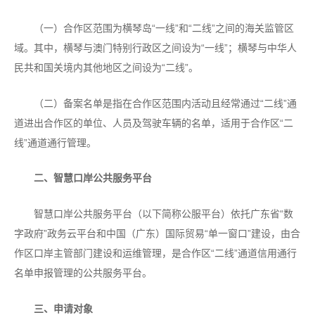
（一）合作区范围为横琴岛“一线”和“二线”之间的海关监管区
域。其中，横琴与澳门特别行政区之间设为“一线”；横琴与中华人
民共和国关境内其他地区之间设为“二线”。
（二）备案名单是指在合作区范围内活动且经常通过“二线”通
道进出合作区的单位、人员及驾驶车辆的名单，适用于合作区“二
线”通道通行管理。
二、智慧口岸公共服务平台
智慧口岸公共服务平台（以下简称公服平台）依托广东省“数
字政府”政务云平台和中国（广东）国际贸易“单一窗口”建设，由合
作区口岸主管部门建设和运维管理，是合作区“二线”通道信用通行
名单申报管理的公共服务平台。
三、申请对象