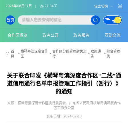
2026年08月07日
27-34℃
语言切换
首页
合作区概览
政务公开
政务服务
互动交流
首
横琴粤澳深度合作
合作区分线管理封关运
政策通
综合管理
>
>
>
>
页
区
行
告
类
关于联合印发《横琴粤澳深度合作区“二线”通
道信用通行名单申报管理工作指引（暂行）》
的通知
来源：横琴粤澳深度合作区执行委员会、广东省人民政府横琴粤澳深度合作
区工作办公室
发布日期：2024-02-18