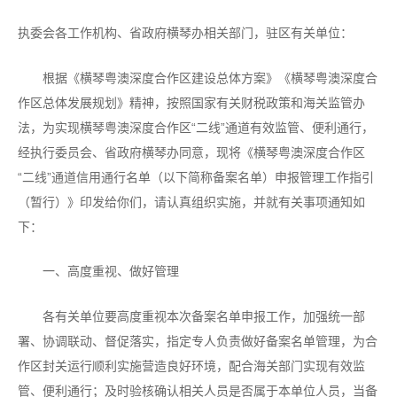
执委会各工作机构、省政府横琴办相关部门，驻区有关单位：
根据《横琴粤澳深度合作区建设总体方案》《横琴粤澳深度合
作区总体发展规划》精神，按照国家有关财税政策和海关监管办
法，为实现横琴粤澳深度合作区“二线”通道有效监管、便利通行，
经执行委员会、省政府横琴办同意，现将《横琴粤澳深度合作区
“二线”通道信用通行名单（以下简称备案名单）申报管理工作指引
（暂行）》印发给你们，请认真组织实施，并就有关事项通知如
下：
一、高度重视、做好管理
各有关单位要高度重视本次备案名单申报工作，加强统一部
署、协调联动、督促落实，指定专人负责做好备案名单管理，为合
作区封关运行顺利实施营造良好环境，配合海关部门实现有效监
管、便利通行；及时验核确认相关人员是否属于本单位人员，当备