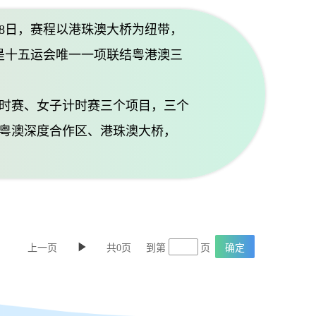
8日，赛程以港珠澳大桥为纽带，
是十五运会唯一一项联结粤港澳三
时赛、女子计时赛三个项目，三个
粤澳深度合作区、港珠澳大桥，
上一页
共0页
到第
页
确定