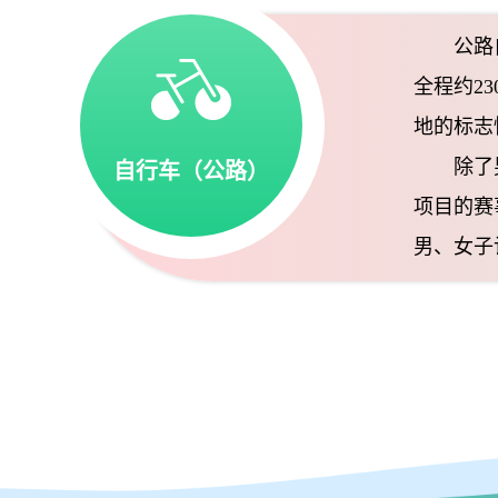
公路自行
全程约2
地的标志
除了男子
自行车
（公路）
项目的赛
男、女子