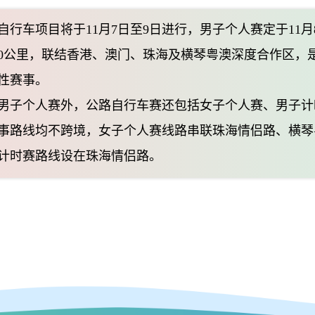
车项目将于11月7日至9日进行，男子个人赛定于11月
30公里，联结香港、澳门、珠海及横琴粤澳深度合作区，
性赛事。
个人赛外，公路自行车赛还包括女子个人赛、男子计
事路线均不跨境，女子个人赛线路串联珠海情侣路、横琴
计时赛路线设在珠海情侣路。