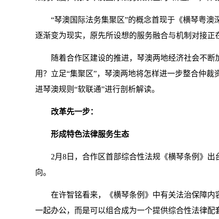
“琴澳国际法务集聚区”的概念首现于《横琴粤澳深
逐渐变为现实，原先所设想的服务融合与机制对接正
随着合作区建设的推进，琴澳两地经济社会不断加
用？立足“集聚区”，琴澳两地将怎样进一步整合仲
进琴澳规则“软联通”进行剖析解读。
改革先一步：
形成特色法律服务生态
2月8日，合作区首部综合性法规《横琴条例》出台
向。
在许智铭看来，《横琴条例》中有关法治保障内容的
一起办公，而是可以组合成为一个提供综合性法律配套服