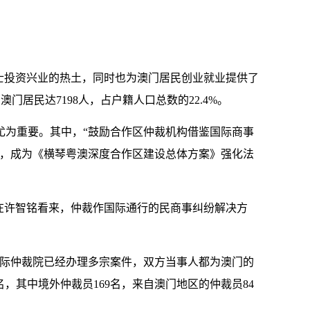
士投资兴业的热土，同时也为澳门居民创业就业提供了
门居民达7198人，占户籍人口总数的22.4%。
为重要。其中，“鼓励合作区仲裁机构借鉴国际商事
》，成为《横琴粤澳深度合作区建设总体方案》强化法
在许智铭看来，仲裁作国际通行的民商事纠纷解决方
际仲裁院已经办理多宗案件，双方当事人都为澳门的
，其中境外仲裁员169名，来自澳门地区的仲裁员84