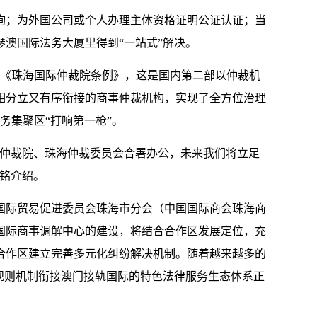
；为外国公司或个人办理主体资格证明公证认证；当
澳国际法务大厦里得到“一站式”解决。
通过《珠海国际仲裁院条例》，这是国内第二部以仲裁机
相分立又有序衔接的商事仲裁机构，实现了全方位治理
务集聚区“打响第一枪”。
仲裁院、珠海仲裁委员会合署办公，未来我们将立足
铭介绍。
际贸易促进委员会珠海市分会（中国国际商会珠海商
国际商事调解中心的建设，将结合合作区发展定位，充
合作区建立完善多元化纠纷解决机制。随着越来越多的
规则机制衔接澳门接轨国际的特色法律服务生态体系正