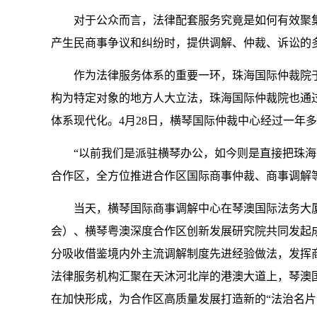
对于公众而言，法律配套服务究竟是如何有效聚集
产生民商事争议和纠纷时，提供调解、仲裁、诉讼的
作为法律服务体系的重要一环，珠海国际仲裁院于19
构为特定对象的地方人大立法，珠海国际仲裁院也通
体系现代化。4月28日，横琴国际仲裁中心经过一年
“以前我们是派驻横琴办公，如今则是直接把珠海国
合作区，全方位推进合作区国际商事仲裁、商事调解
当天，横琴国际商事调解中心在琴澳国际法务大厦
会）、横琴粤澳深度合作区创新发展研究院共同发起
分吸收借鉴境内外主流调解制度先进经验做法，发挥
法律服务机构汇聚在天沐河北岸的港澳大道上，琴澳
在加快形成，为合作区高质量发展打造新的“法治名片