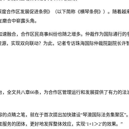
度合作区发展促进条例》（以下简称《横琴条例》）。随着越
在磨合中崭露头角。
速融合，合作区民商事纠纷也随之增多。仲裁作为国际通行的争
裁资源，实现双向联动？为此，记者专访珠海国际仲裁院副院长许
，全文共八章66条，为合作区管理运行和发展提供了有力的法
点睛之笔，就在于首次提出加快建设“琴澳国际法务集聚区”。
务的团体，更好地发挥整体效应，实现‘1+1＞2’的效果。”