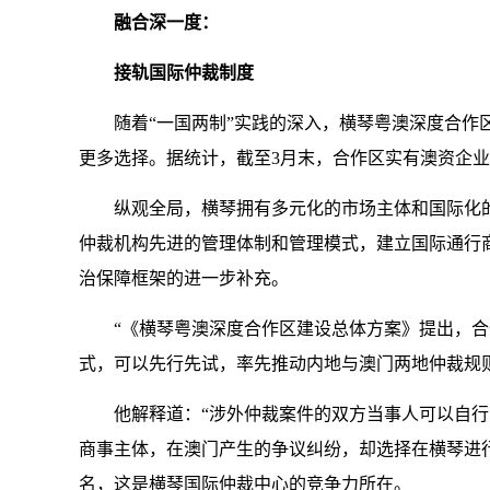
融合深一度：
接轨国际仲裁制度
随着“一国两制”实践的深入，横琴粤澳深度合作区
更多选择。据统计，截至3月末，合作区实有澳资企业54
纵观全局，横琴拥有多元化的市场主体和国际化的营
仲裁机构先进的管理体制和管理模式，建立国际通行
治保障框架的进一步补充。
“《横琴粤澳深度合作区建设总体方案》提出，合作
式，可以先行先试，率先推动内地与澳门两地仲裁规
他解释道：“涉外仲裁案件的双方当事人可以自行商
商事主体，在澳门产生的争议纠纷，却选择在横琴进行
名，这是横琴国际仲裁中心的竞争力所在。