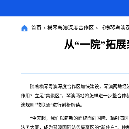
首页
>
横琴粤澳深度合作区
>
《横琴粤澳
从“一院”拓展
随着横琴粤澳深度合作区加快建设，琴澳两地经济
作用？立足“集聚区”，琴澳两地将怎样进一步整合
澳规则“软联通”进行剖析解读。
“今天起，我们以崭新的面貌面向国际、辐射湾区，
法务大厦，成为琴澳国际法务集聚区的“新住户”，仲