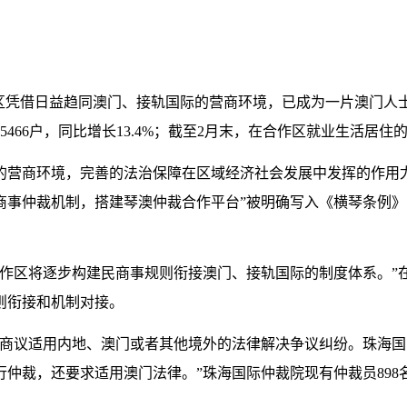
凭借日益趋同澳门、接轨国际的营商环境，已成为一片澳门人
66户，同比增长13.4%；截至2月末，在合作区就业生活居住的澳
商环境，完善的法治保障在区域经济社会发展中发挥的作用尤
商事仲裁机制，搭建琴澳仲裁合作平台”被明确写入《横琴条例
区将逐步构建民商事规则衔接澳门、接轨国际的制度体系。”
则衔接和机制对接。
议适用内地、澳门或者其他境外的法律解决争议纠纷。珠海国
仲裁，还要求适用澳门法律。”珠海国际仲裁院现有仲裁员898名