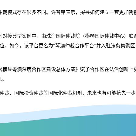
裁模式存在很多不同。许智铭表示，探寻如何建立一套更加衔接
对接典型案例中，由珠海国际仲裁院（横琴国际仲裁中心）联合
位。如今，该平台更名为“琴澳仲裁合作平台”并入驻法务集聚
横琴粤澳深度合作区建设总体方案》赋予合作区在法治创新上更
机。
裁、国际投资仲裁等国际化仲裁机制，未来也有可能抢先一步在