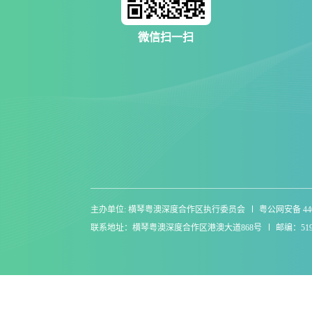
微信扫一扫
主办单位: 横琴粤澳深度合作区执行委员会
粤公网安备 4404
联系地址：横琴粤澳深度合作区港澳大道868号
邮编：519