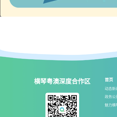
首页
横琴粤澳深度合作区
动态新
政务公
魅力横