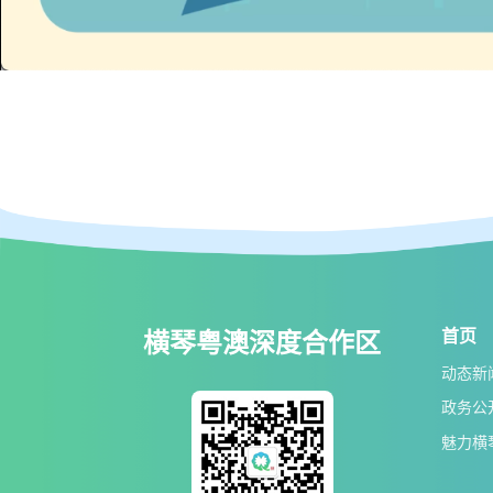
首页
横琴粤澳深度合作区
动态新
政务公
魅力横