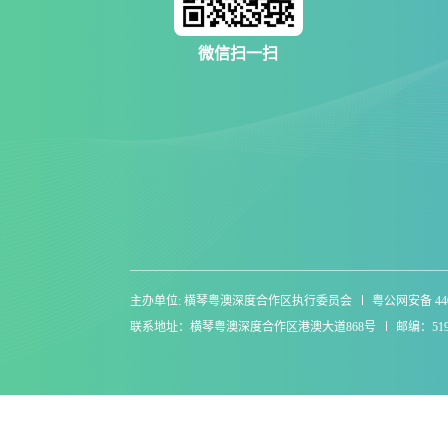
微信扫一扫
主办单位: 横琴粤澳深度合作区执行委员会
粤公网安备 4404
联系地址：横琴粤澳深度合作区港澳大道868号
邮编：519