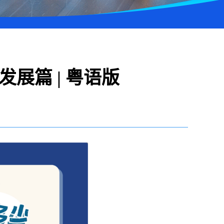
展篇 | 粤语版